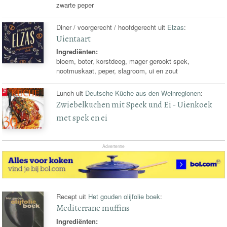
zwarte peper
Diner / voorgerecht / hoofdgerecht uit
Elzas
:
Uientaart
Ingrediënten:
bloem, boter, korstdeeg, mager gerookt spek,
nootmuskaat, peper, slagroom, ui en zout
Lunch uit
Deutsche Küche aus den Weinregionen
:
Zwiebelkuchen mit Speck und Ei - Uienkoek
met spek en ei
Advertentie
Recept uit
Het gouden olijfolie boek
:
Mediterrane muffins
Ingrediënten: