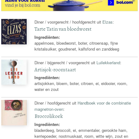
Diner / voorgerecht / hoofdgerecht uit
Elzas
:
Tarte Tatin van bloedworst
Ingrediënten:
appelmoes, bloedworst, boter, citroensap, fijne
kristalsuiker, goudrenet, kalfsfond en zanddeeg
Diner / bijgerecht / voorgerecht uit
Luilekkerland
:
Artisjok-roomtaart
Ingrediënten:
artisjokken, bloem, boter, citroen, ei, eidooier, room,
water en zout
Diner / hoofdgerecht uit
Handboek voor de combinatie
magnetron-oven
:
Broccolikoek
Ingrediënten:
bladerdeeg, broccoli, ei, emmentaler, gerookte ham,
kerriepoeder, nootmuskaat, room, witte wijn, zout en