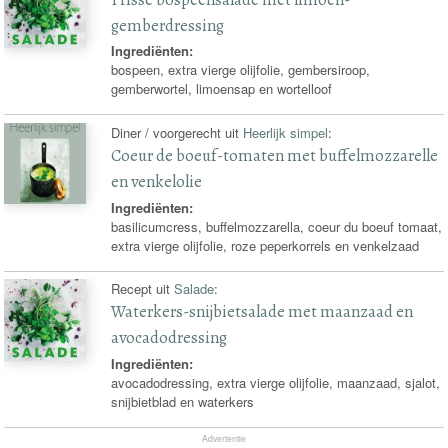
gemberdressing
Ingrediënten:
bospeen, extra vierge olijfolie, gembersiroop,
gemberwortel, limoensap en wortelloof
Diner / voorgerecht uit
Heerlijk simpel
:
Coeur de boeuf-tomaten met buffelmozzarelle
en venkelolie
Ingrediënten:
basilicumcress, buffelmozzarella, coeur du boeuf tomaat,
extra vierge olijfolie, roze peperkorrels en venkelzaad
Recept uit
Salade
:
Waterkers-snijbietsalade met maanzaad en
avocadodressing
Ingrediënten:
avocadodressing, extra vierge olijfolie, maanzaad, sjalot,
snijbietblad en waterkers
Advertentie