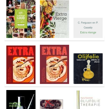
C. Ferguson en P.
Cassidy
Extra vierge