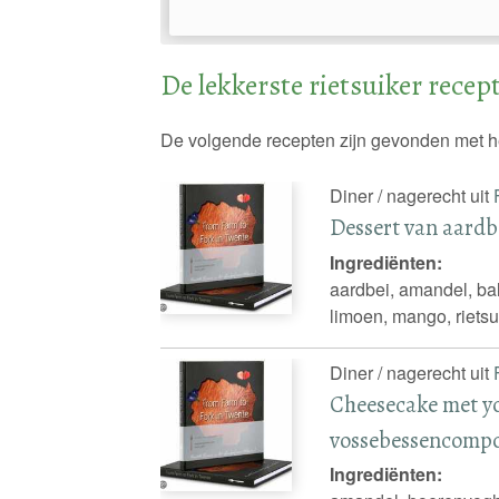
De lekkerste rietsuiker recep
De volgende recepten zijn gevonden met h
Diner / nagerecht uit
Dessert van aard
Ingrediënten:
aardbei, amandel, bal
limoen, mango, rietsu
Diner / nagerecht uit
Cheesecake met y
vossebessencomp
Ingrediënten: