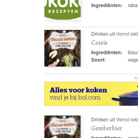
Ingrediënten:
raba
Drinken uit
Verrot lek
Cassis
Ingrediënten:
blau
Soort:
vege
Ad
Drinken uit
Verrot lek
Gemberbier
Ingrediënten:
gemb