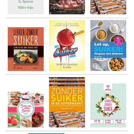
G. Spence
Witte wijn