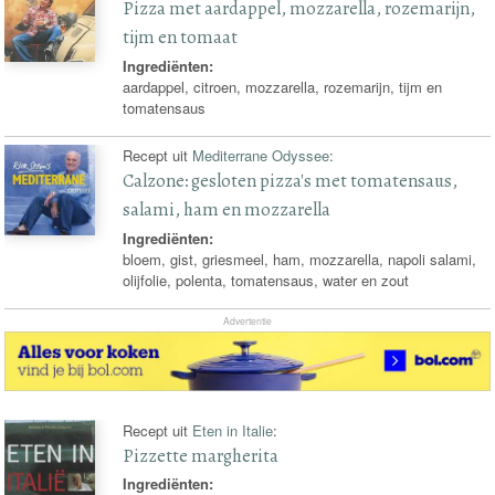
Pizza met aardappel, mozzarella, rozemarijn,
tijm en tomaat
Ingrediënten:
aardappel, citroen, mozzarella, rozemarijn, tijm en
tomatensaus
Recept uit
Mediterrane Odyssee
:
Calzone: gesloten pizza's met tomatensaus,
salami, ham en mozzarella
Ingrediënten:
bloem, gist, griesmeel, ham, mozzarella, napoli salami,
olijfolie, polenta, tomatensaus, water en zout
Advertentie
Recept uit
Eten in Italie
:
Pizzette margherita
Ingrediënten: