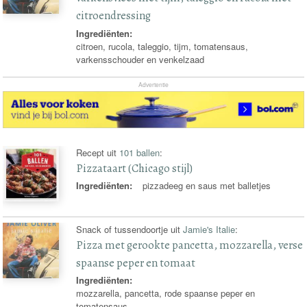
citroendressing
Ingrediënten:
citroen, rucola, taleggio, tijm, tomatensaus,
varkensschouder en venkelzaad
Advertentie
Recept uit
101 ballen
:
Pizzataart (Chicago stijl)
Ingrediënten:
pizzadeeg en saus met balletjes
Snack of tussendoortje uit
Jamie's Italie
:
Pizza met gerookte pancetta, mozzarella, verse
spaanse peper en tomaat
Ingrediënten:
mozzarella, pancetta, rode spaanse peper en
tomatensaus