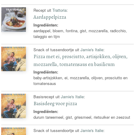
Recept uit
Trattoria
:
Aardappelpizza
Ingrediënten:
aardappel, bloem, fontina, gist, mozzarella, radicchio,
taleggio en tijm
Snack of tussendoortje uit
Jamie's Italie
:
Pizza met ei, prosciutto, artisjokken, olijven,
mozzarella, tomatensaus en basilicum
Ingrediënten:
baby-artisjokken, ei, mozzarella, olijven, prosciutto en
tomatensaus
Basisrecept uit
Jamie's Italie
:
Basisdeeg voor pizza
Ingrediënten:
durum tarwemeel, gist, griesmeel, rietsuiker en zeezout
Snack of tussendoortje uit
Jamie's Italie
: