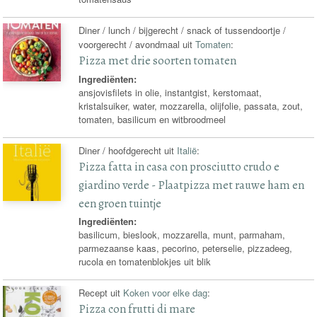
Diner / lunch / bijgerecht / snack of tussendoortje /
voorgerecht / avondmaal uit
Tomaten
:
Pizza met drie soorten tomaten
Ingrediënten:
ansjovisfilets in olie, instantgist, kerstomaat,
kristalsuiker, water, mozzarella, olijfolie, passata, zout,
tomaten, basilicum en witbroodmeel
Diner / hoofdgerecht uit
Italië
:
Pizza fatta in casa con prosciutto crudo e
giardino verde - Plaatpizza met rauwe ham en
een groen tuintje
Ingrediënten:
basilicum, bieslook, mozzarella, munt, parmaham,
parmezaanse kaas, pecorino, peterselie, pizzadeeg,
rucola en tomatenblokjes uit blik
Recept uit
Koken voor elke dag
:
Pizza con frutti di mare