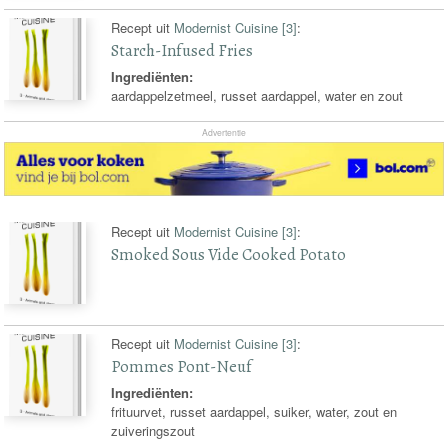
Recept uit
Modernist Cuisine [3]
:
Starch-Infused Fries
Ingrediënten:
aardappelzetmeel, russet aardappel, water en zout
Advertentie
Recept uit
Modernist Cuisine [3]
:
Smoked Sous Vide Cooked Potato
Recept uit
Modernist Cuisine [3]
:
Pommes Pont-Neuf
Ingrediënten:
frituurvet, russet aardappel, suiker, water, zout en
zuiveringszout