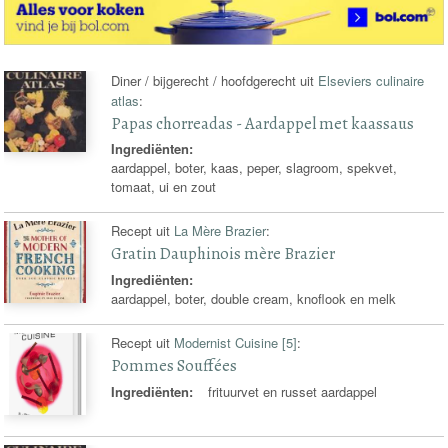
Diner / bijgerecht / hoofdgerecht uit
Elseviers culinaire
atlas
:
Papas chorreadas - Aardappel met kaassaus
Ingrediënten:
aardappel, boter, kaas, peper, slagroom, spekvet,
tomaat, ui en zout
Recept uit
La Mère Brazier
:
Gratin Dauphinois mère Brazier
Ingrediënten:
aardappel, boter, double cream, knoflook en melk
Recept uit
Modernist Cuisine [5]
:
Pommes Souffées
Ingrediënten:
frituurvet en russet aardappel