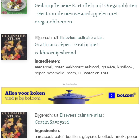
Gedämpfte neue Kartoffeln mit Oreganoblüten
- Gestoomde nieuwe aardappelen met
oreganobloemen
Bijgerecht uit
Elseviers culinaire atlas
:
Gratin aux cèpes - Gratin met
eekhoorntjesbrood
Ingrediënten:
aardappel, boter, eekhoorntjesbrood, gruyère, knoflook,
peper, peterselie, room, ui, water en zout
Advertentie
Bijgerecht uit
Elseviers culinaire atlas
:
Gratin Savoyard
Ingrediënten:
aardappel, boter, bouillon, gruyère, knoflook, melk, peper