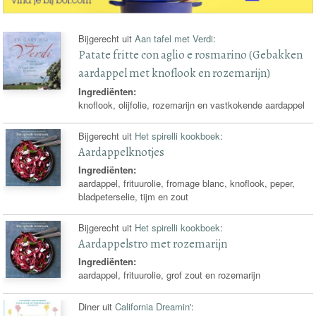
Bijgerecht uit
Aan tafel met Verdi
:
Patate fritte con aglio e rosmarino (Gebakken
aardappel met knoflook en rozemarijn)
Ingrediënten:
knoflook, olijfolie, rozemarijn en vastkokende aardappel
Bijgerecht uit
Het spirelli kookboek
:
Aardappelknotjes
Ingrediënten:
aardappel, frituurolie, fromage blanc, knoflook, peper,
bladpeterselie, tijm en zout
Bijgerecht uit
Het spirelli kookboek
:
Aardappelstro met rozemarijn
Ingrediënten:
aardappel, frituurolie, grof zout en rozemarijn
Diner uit
California Dreamin'
: