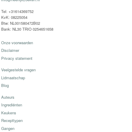
Tel: +31614369752
KvK: 08225054
Btw: NL001580472B02
Bank: NL30 TRIO 0254651658
Onze voorwaarden
Disclaimer
Privacy statement
Veelgestelde vragen
Lidmaatschap
Blog
Auteurs
Ingrediënten
Keukens
Recepttypen
Gangen