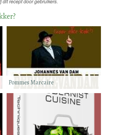
 dit recept door gebruikers.
ekker?
Pommes Marcaire