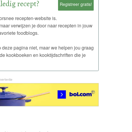
ledig recept?
Registreer gratis!
rsnee recepten-website is.
maar verwijzen je door naar recepten in jouw
avoriete foodblogs.
 op deze pagina niet, maar we helpen jou graag
de kookboeken en kooktijdschriften die je
vertentie