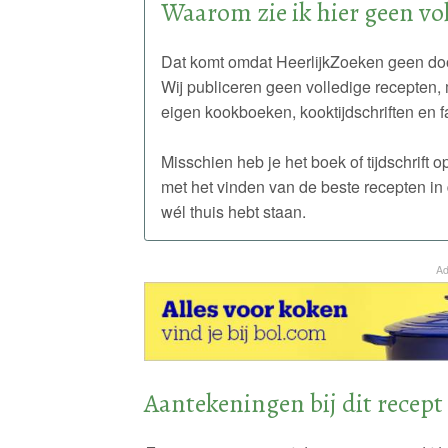
Waarom zie ik hier geen vol
Dat komt omdat HeerlijkZoeken geen doo
Wij publiceren geen volledige recepten, 
eigen kookboeken, kooktijdschriften en f
Misschien heb je het boek of tijdschrift
met het vinden van de beste recepten in 
wél thuis hebt staan.
Ad
Aantekeningen bij dit recept