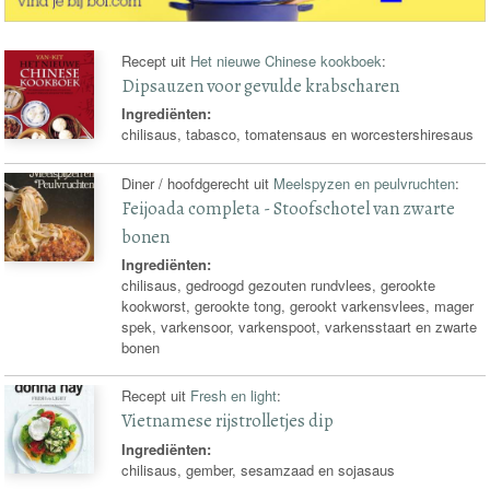
Recept uit
Het nieuwe Chinese kookboek
:
Dipsauzen voor gevulde krabscharen
Ingrediënten:
chilisaus, tabasco, tomatensaus en worcestershiresaus
Diner / hoofdgerecht uit
Meelspyzen en peulvruchten
:
Feijoada completa - Stoofschotel van zwarte
bonen
Ingrediënten:
chilisaus, gedroogd gezouten rundvlees, gerookte
kookworst, gerookte tong, gerookt varkensvlees, mager
spek, varkensoor, varkenspoot, varkensstaart en zwarte
bonen
Recept uit
Fresh en light
:
Vietnamese rijstrolletjes dip
Ingrediënten:
chilisaus, gember, sesamzaad en sojasaus