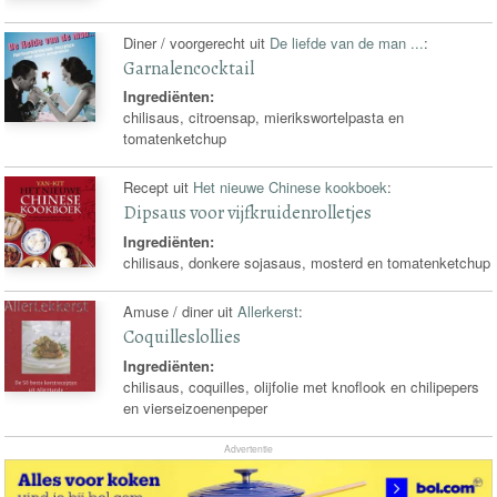
Diner / voorgerecht uit
De liefde van de man ...
:
Garnalencocktail
Ingrediënten:
chilisaus, citroensap, mierikswortelpasta en
tomatenketchup
Recept uit
Het nieuwe Chinese kookboek
:
Dipsaus voor vijfkruidenrolletjes
Ingrediënten:
chilisaus, donkere sojasaus, mosterd en tomatenketchup
Amuse / diner uit
Allerkerst
:
Coquilleslollies
Ingrediënten:
chilisaus, coquilles, olijfolie met knoflook en chilipepers
en vierseizoenenpeper
Advertentie