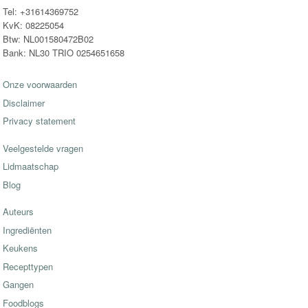
Tel: +31614369752
KvK: 08225054
Btw: NL001580472B02
Bank: NL30 TRIO 0254651658
Onze voorwaarden
Disclaimer
Privacy statement
Veelgestelde vragen
Lidmaatschap
Blog
Auteurs
Ingrediënten
Keukens
Recepttypen
Gangen
Foodblogs