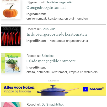
Bijgerecht uit
De dikke vegetariër
:
Ovengedroogde tomaat
Ingrediënten:
druiventomaat, kerstomaat en pruimtomaten
Recept uit
Sous vide
:
In de oven geroosterde kerstomaten
Ingrediënten:
kerstomaat en poedersuiker
Recept uit
Salades
:
Salade met gegrilde entrecote
Ingrediënten:
alfalfa, entrecote, kerstomaat, kropsla en waterkers
Advertentie
Recept uit
De Smaakbijbel
: