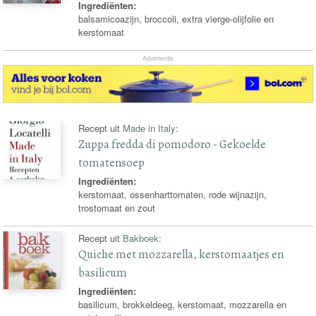
Ingrediënten:
balsamicoazijn, broccoli, extra vierge-olijfolie en
kerstomaat
Advertentie
Recept uit
Made in Italy
:
Zuppa fredda di pomodoro - Gekoelde
tomatensoep
Ingrediënten:
kerstomaat, ossenharttomaten, rode wijnazijn,
trostomaat en zout
Recept uit
Bakboek
:
Quiche met mozzarella, kerstomaatjes en
basilicum
Ingrediënten:
basilicum, brokkeldeeg, kerstomaat, mozzarella en