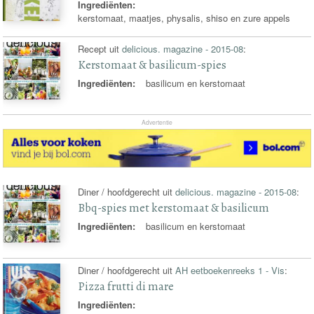
Ingrediënten:
kerstomaat, maatjes, physalis, shiso en zure appels
Recept uit
delicious. magazine - 2015-08
:
Kerstomaat & basilicum-spies
Ingrediënten:
basilicum en kerstomaat
Advertentie
Diner / hoofdgerecht uit
delicious. magazine - 2015-08
:
Bbq-spies met kerstomaat & basilicum
Ingrediënten:
basilicum en kerstomaat
Diner / hoofdgerecht uit
AH eetboekenreeks 1 - Vis
:
Pizza frutti di mare
Ingrediënten: