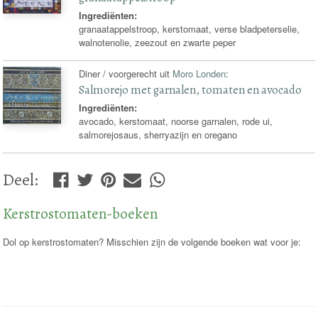
Ingrediënten:
granaatappelstroop, kerstomaat, verse bladpeterselie,
walnotenolie, zeezout en zwarte peper
Diner / voorgerecht uit
Moro Londen
:
Salmorejo met garnalen, tomaten en avocado
Ingrediënten:
avocado, kerstomaat, noorse garnalen, rode ui,
salmorejosaus, sherryazijn en oregano
Deel
:
Kerstrostomaten-boeken
Dol op kerstrostomaten? Misschien zijn de volgende boeken wat voor je: