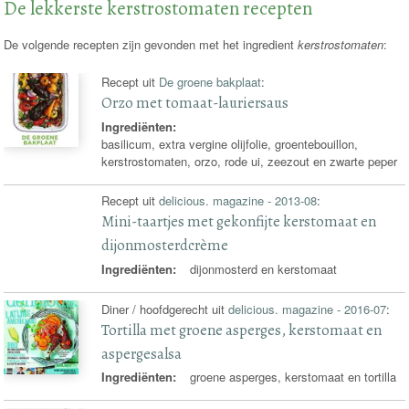
De lekkerste kerstrostomaten recepten
De volgende recepten zijn gevonden met het ingredient
kerstrostomaten
:
Recept uit
De groene bakplaat
:
Orzo met tomaat-lauriersaus
Ingrediënten:
basilicum, extra vergine olijfolie, groentebouillon,
kerstrostomaten, orzo, rode ui, zeezout en zwarte peper
Recept uit
delicious. magazine - 2013-08
:
Mini-taartjes met gekonfijte kerstomaat en
dijonmosterdcrème
Ingrediënten:
dijonmosterd en kerstomaat
Diner / hoofdgerecht uit
delicious. magazine - 2016-07
:
Tortilla met groene asperges, kerstomaat en
aspergesalsa
Ingrediënten:
groene asperges, kerstomaat en tortilla