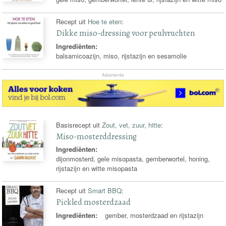
Recept uit
Hoe te eten
:
Dikke miso-dressing voor peulvruchten
Ingrediënten:
balsamicoazijn, miso, rijstazijn en sesamolie
Advertentie
Basisrecept uit
Zout, vet, zuur, hitte
:
Miso-mosterddressing
Ingrediënten:
dijonmosterd, gele misopasta, gemberwortel, honing,
rijstazijn en witte misopasta
Recept uit
Smart BBQ
:
Pickled mosterdzaad
Ingrediënten:
gember, mosterdzaad en rijstazijn