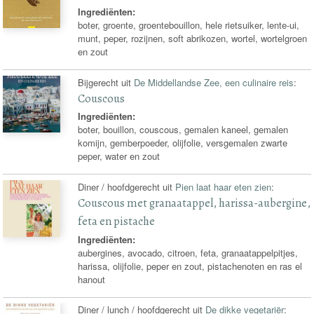
Ingrediënten:
boter, groente, groentebouillon, hele rietsuiker, lente-ui,
munt, peper, rozijnen, soft abrikozen, wortel, wortelgroen
en zout
Bijgerecht uit
De Middellandse Zee, een culinaire reis
:
Couscous
Ingrediënten:
boter, bouillon, couscous, gemalen kaneel, gemalen
komijn, gemberpoeder, olijfolie, versgemalen zwarte
peper, water en zout
Diner / hoofdgerecht uit
Pien laat haar eten zien
:
Couscous met granaatappel, harissa-aubergine,
feta en pistache
Ingrediënten:
aubergines, avocado, citroen, feta, granaatappelpitjes,
harissa, olijfolie, peper en zout, pistachenoten en ras el
hanout
Diner / lunch / hoofdgerecht uit
De dikke vegetariër
: