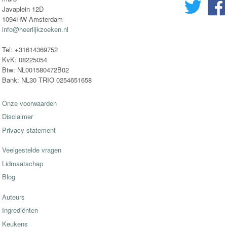
Javaplein 12D
1094HW Amsterdam
info@heerlijkzoeken.nl
Tel: +31614369752
KvK: 08225054
Btw: NL001580472B02
Bank: NL30 TRIO 0254651658
Onze voorwaarden
Disclaimer
Privacy statement
Veelgestelde vragen
Lidmaatschap
Blog
Auteurs
Ingrediënten
Keukens