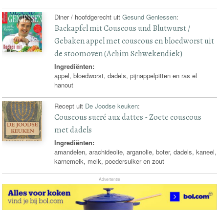
Diner / hoofdgerecht uit
Gesund Geniessen
:
Backapfel mit Couscous und Blutwurst /
Gebaken appel met couscous en bloedworst uit
de stoomoven (Achim Schwekendiek)
Ingrediënten:
appel, bloedworst, dadels, pijnappelpitten en ras el
hanout
Recept uit
De Joodse keuken
:
Couscous sucré aux dattes - Zoete couscous
met dadels
Ingrediënten:
amandelen, arachideolie, arganolie, boter, dadels, kaneel,
karnemelk, melk, poedersuiker en zout
Advertentie