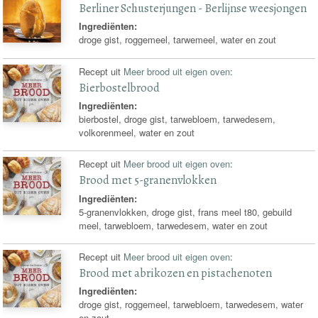
Berliner Schusterjungen - Berlijnse weesjongen
Ingrediënten:
droge gist, roggemeel, tarwemeel, water en zout
Recept uit
Meer brood uit eigen oven
:
Bierbostelbrood
Ingrediënten:
bierbostel, droge gist, tarwebloem, tarwedesem,
volkorenmeel, water en zout
Recept uit
Meer brood uit eigen oven
:
Brood met 5-granenvlokken
Ingrediënten:
5-granenvlokken, droge gist, frans meel t80, gebuild
meel, tarwebloem, tarwedesem, water en zout
Recept uit
Meer brood uit eigen oven
:
Brood met abrikozen en pistachenoten
Ingrediënten:
droge gist, roggemeel, tarwebloem, tarwedesem, water
en zout