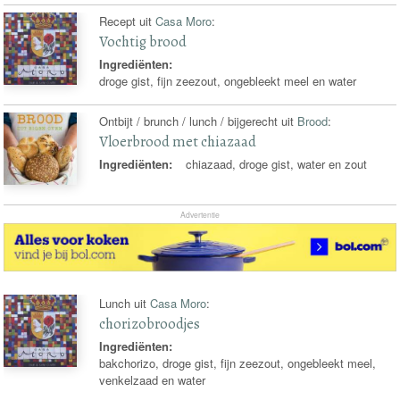
Recept uit
Casa Moro
:
Vochtig brood
Ingrediënten:
droge gist, fijn zeezout, ongebleekt meel en water
Ontbijt / brunch / lunch / bijgerecht uit
Brood
:
Vloerbrood met chiazaad
Ingrediënten:
chiazaad, droge gist, water en zout
Advertentie
Lunch uit
Casa Moro
:
chorizobroodjes
Ingrediënten:
bakchorizo, droge gist, fijn zeezout, ongebleekt meel,
venkelzaad en water