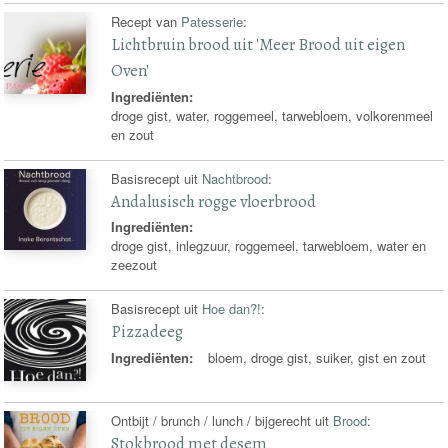
Recept van
Patesserie
:
Lichtbruin brood uit 'Meer Brood uit eigen
Oven'
Ingrediënten:
droge gist, water, roggemeel, tarwebloem, volkorenmeel
en zout
Basisrecept uit
Nachtbrood
:
Andalusisch rogge vloerbrood
Ingrediënten:
droge gist, inlegzuur, roggemeel, tarwebloem, water en
zeezout
Basisrecept uit
Hoe dan?!
:
Pizzadeeg
Ingrediënten:
bloem, droge gist, suiker, gist en zout
Ontbijt / brunch / lunch / bijgerecht uit
Brood
:
Stokbrood met desem