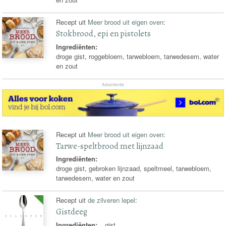
Recept uit
Meer brood uit eigen oven
:
Stokbrood, epi en pistolets
Ingrediënten:
droge gist, roggebloem, tarwebloem, tarwedesem, water
en zout
Advertentie
Recept uit
Meer brood uit eigen oven
:
Tarwe-speltbrood met lijnzaad
Ingrediënten:
droge gist, gebroken lijnzaad, speltmeel, tarwebloem,
tarwedesem, water en zout
Recept uit
de zilveren lepel
:
Gistdeeg
Ingrediënten:
gist