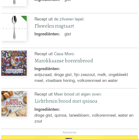
Recept uit
de zilveren lepel
:
Fluwelen ringtaart
Ingrediënten:
gist
Recept uit
Casa Moro
:
Marokkaanse boerenbrood
Ingrediënten:
anijszaad, droge gist, fijn zeezout, melk, ongebleekt
meel, vloeibare honing, volkorenmeel en water
Recept uit
Meer brood uit eigen oven
:
Lichtbruin brood met quinoa
Ingrediënten:
droge gist, quinoa, tarwebloem, volkorenmeel, water en
zout
Advertentie