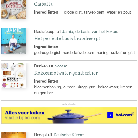
Ciabatta
Ingrediënten:
droge gist, tarwebloem, water en zout
Basisrecept uit
Jamie, de basis van het koken
:
Het perfecte basis broodrecept
Ingrediënten:
gedroogde gist, harde tarwebloem, honing, suiker en gist
Drinken uit
Nootje
:
Kokosnootwater-gemberbier
Ingrediënten:
bloemenhoning, citroen, droge gist, kokoswater, limoen
en gember
Advertentie
Recept uit
Deutsche Küche
: