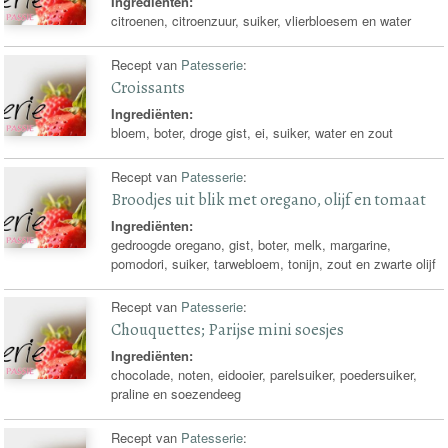
Ingrediënten:
citroenen, citroenzuur, suiker, vlierbloesem en water
Recept van
Patesserie
:
Croissants
Ingrediënten:
bloem, boter, droge gist, ei, suiker, water en zout
Recept van
Patesserie
:
Broodjes uit blik met oregano, olijf en tomaat
Ingrediënten:
gedroogde oregano, gist, boter, melk, margarine,
pomodori, suiker, tarwebloem, tonijn, zout en zwarte olijf
Recept van
Patesserie
:
Chouquettes; Parijse mini soesjes
Ingrediënten:
chocolade, noten, eidooier, parelsuiker, poedersuiker,
praline en soezendeeg
Recept van
Patesserie
: