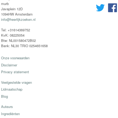
murb
Javaplein 12D
1094HW Amsterdam
info@heerlijkzoeken.nl
Tel: +31614369752
KvK: 08225054
Btw: NL001580472B02
Bank: NL30 TRIO 0254651658
Onze voorwaarden
Disclaimer
Privacy statement
Veelgestelde vragen
Lidmaatschap
Blog
Auteurs
Ingrediënten