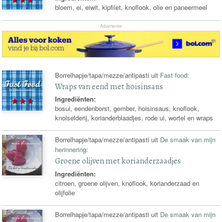
bloem, ei, eiwit, kipfilet, knoflook, olie en paneermeel
Advertentie
Borrelhapje/tapa/mezze/antipasti uit
Fast food
:
Wraps van eend met hoisinsaus
Ingrediënten:
bosui, eendenborst, gember, hoisinsaus, knoflook,
knolselderij, korianderblaadjes, rode ui, wortel en wraps
Borrelhapje/tapa/mezze/antipasti uit
De smaak van mijn
herinnering
:
Groene olijven met korianderzaadjes
Ingrediënten:
citroen, groene olijven, knoflook, korianderzaad en
olijfolie
Borrelhapje/tapa/mezze/antipasti uit
De smaak van mijn