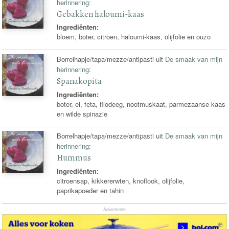
herinnering
:
Gebakken haloumi-kaas
Ingrediënten:
bloem, boter, citroen, haloumi-kaas, olijfolie en ouzo
Borrelhapje/tapa/mezze/antipasti uit
De smaak van mijn
herinnering
:
Spanakopita
Ingrediënten:
boter, ei, feta, filodeeg, nootmuskaat, parmezaanse kaas
en wilde spinazie
Borrelhapje/tapa/mezze/antipasti uit
De smaak van mijn
herinnering
:
Hummus
Ingrediënten:
citroensap, kikkererwten, knoflook, olijfolie,
paprikapoeder en tahin
Advertentie