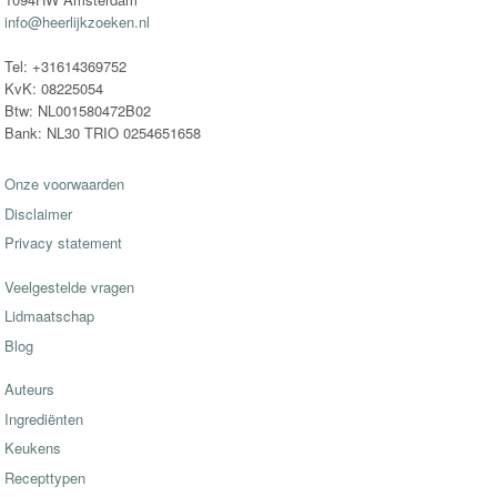
info@heerlijkzoeken.nl
Tel: +31614369752
KvK: 08225054
Btw: NL001580472B02
Bank: NL30 TRIO 0254651658
Onze voorwaarden
Disclaimer
Privacy statement
Veelgestelde vragen
Lidmaatschap
Blog
Auteurs
Ingrediënten
Keukens
Recepttypen