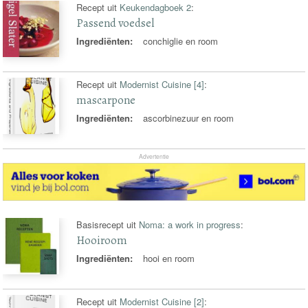
Recept uit
Keukendagboek 2
:
Passend voedsel
Ingrediënten:
conchiglie en room
Recept uit
Modernist Cuisine [4]
:
mascarpone
Ingrediënten:
ascorbinezuur en room
Advertentie
Basisrecept uit
Noma: a work in progress
:
Hooiroom
Ingrediënten:
hooi en room
Recept uit
Modernist Cuisine [2]
: