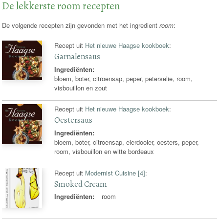
De lekkerste room recepten
De volgende recepten zijn gevonden met het ingredient
room
:
Recept uit
Het nieuwe Haagse kookboek
:
Garnalensaus
Ingrediënten:
bloem, boter, citroensap, peper, peterselie, room,
visbouillon en zout
Recept uit
Het nieuwe Haagse kookboek
:
Oestersaus
Ingrediënten:
bloem, boter, citroensap, eierdooier, oesters, peper,
room, visbouillon en witte bordeaux
Recept uit
Modernist Cuisine [4]
:
Smoked Cream
Ingrediënten:
room