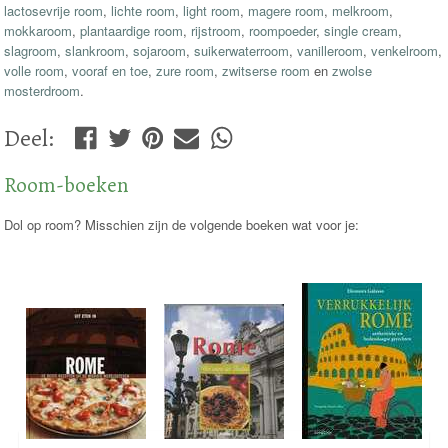
lactosevrije room
,
lichte room
,
light room
,
magere room
,
melkroom
,
mokkaroom
,
plantaardige room
,
rijstroom
,
roompoeder
,
single cream
,
slagroom
,
slankroom
,
sojaroom
,
suikerwaterroom
,
vanilleroom
,
venkelroom
,
volle room
,
vooraf en toe
,
zure room
,
zwitserse room
en
zwolse
mosterdroom
.
Deel
:
Room-boeken
Dol op room? Misschien zijn de volgende boeken wat voor je: