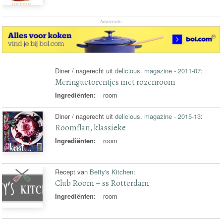
Advertentie
Diner / nagerecht uit
delicious. magazine - 2011-07
:
Meringuetorentjes met rozenroom
Ingrediënten:
room
Diner / nagerecht uit
delicious. magazine - 2015-13
:
Roomflan, klassieke
Ingrediënten:
room
Recept van
Betty's Kitchen
:
Club Room – ss Rotterdam
Ingrediënten:
room