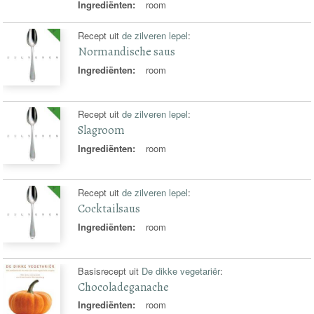
Ingrediënten:
room
Recept uit
de zilveren lepel
:
Normandische saus
Ingrediënten:
room
Recept uit
de zilveren lepel
:
Slagroom
Ingrediënten:
room
Recept uit
de zilveren lepel
:
Cocktailsaus
Ingrediënten:
room
Basisrecept uit
De dikke vegetariër
:
Chocoladeganache
Ingrediënten:
room