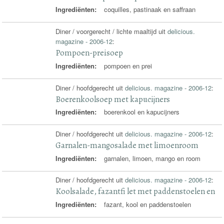
Ingrediënten:
coquilles, pastinaak en saffraan
Diner / voorgerecht / lichte maaltijd uit
delicious.
magazine - 2006-12
:
Pompoen-preisoep
Ingrediënten:
pompoen en prei
Diner / hoofdgerecht uit
delicious. magazine - 2006-12
:
Boerenkoolsoep met kapucijners
Ingrediënten:
boerenkool en kapucijners
Diner / hoofdgerecht uit
delicious. magazine - 2006-12
:
Garnalen-mangosalade met limoenroom
Ingrediënten:
garnalen, limoen, mango en room
Diner / hoofdgerecht uit
delicious. magazine - 2006-12
:
Koolsalade, fazantfi let met paddenstoelen en
Ingrediënten:
fazant, kool en paddenstoelen