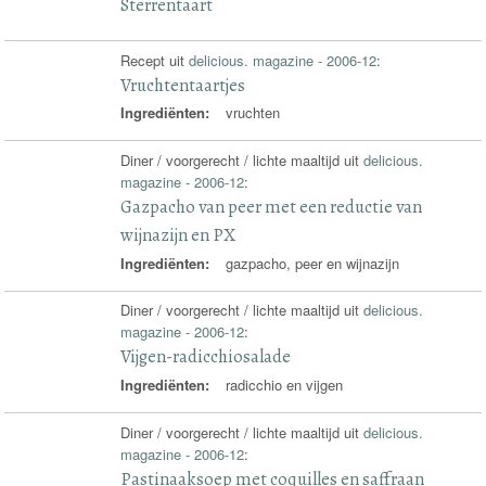
Sterrentaart
Recept uit
delicious. magazine - 2006-12
:
Vruchtentaartjes
Ingrediënten:
vruchten
Diner / voorgerecht / lichte maaltijd uit
delicious.
magazine - 2006-12
:
Gazpacho van peer met een reductie van
wijnazijn en PX
Ingrediënten:
gazpacho, peer en wijnazijn
Diner / voorgerecht / lichte maaltijd uit
delicious.
magazine - 2006-12
:
Vijgen-radicchiosalade
Ingrediënten:
radicchio en vijgen
Diner / voorgerecht / lichte maaltijd uit
delicious.
magazine - 2006-12
:
Pastinaaksoep met coquilles en saffraan