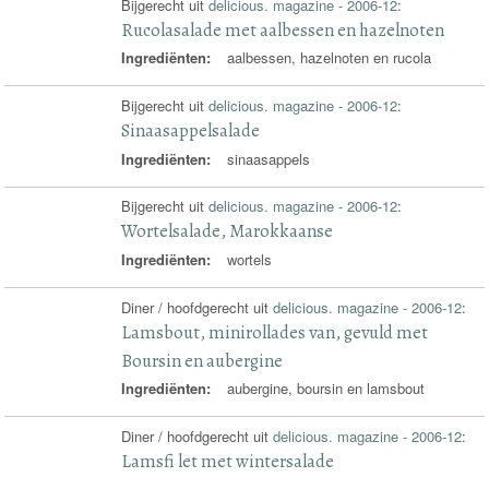
Bijgerecht uit
delicious. magazine - 2006-12
:
Rucolasalade met aalbessen en hazelnoten
Ingrediënten:
aalbessen, hazelnoten en rucola
Bijgerecht uit
delicious. magazine - 2006-12
:
Sinaasappelsalade
Ingrediënten:
sinaasappels
Bijgerecht uit
delicious. magazine - 2006-12
:
Wortelsalade, Marokkaanse
Ingrediënten:
wortels
Diner / hoofdgerecht uit
delicious. magazine - 2006-12
:
Lamsbout, minirollades van, gevuld met
Boursin en aubergine
Ingrediënten:
aubergine, boursin en lamsbout
Diner / hoofdgerecht uit
delicious. magazine - 2006-12
:
Lamsfi let met wintersalade