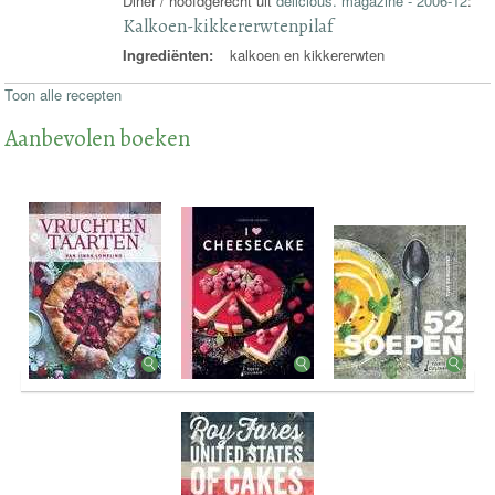
Diner / hoofdgerecht uit
delicious. magazine - 2006-12
:
Kalkoen-kikkererwtenpilaf
Ingrediënten:
kalkoen en kikkererwten
Toon alle recepten
Aanbevolen boeken