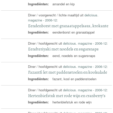
Ingrediënten:
amandel en kip
Diner / voorgerecht / lichte maaltijd uit
delicious.
magazine - 2006-12
:
Eendenborst met granaatappelsaus, krokante
Ingrediënten:
eendenborst en granaatappel
Diner / hoofdgerecht uit
delicious. magazine - 2006-12
:
Eendteriyaki met noedels en sugarsnaps
Ingrediënten:
eend, noedels en sugarsnaps
Diner / hoofdgerecht uit
delicious. magazine - 2006-12
:
Fazantfi let met paddenstoelen en koolsalade
Ingrediënten:
fazant, kool en paddenstoelen
Diner / hoofdgerecht uit
delicious. magazine - 2006-12
:
Hertenbiefstuk met rode wijn en cranberry’s
Ingrediënten:
hertenbiefstuk en rode wijn