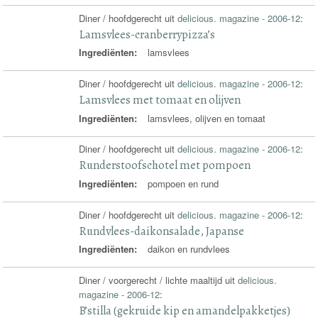
Diner / hoofdgerecht uit
delicious. magazine - 2006-12
:
Lamsvlees-cranberrypizza’s
Ingrediënten:
lamsvlees
Diner / hoofdgerecht uit
delicious. magazine - 2006-12
:
Lamsvlees met tomaat en olijven
Ingrediënten:
lamsvlees, olijven en tomaat
Diner / hoofdgerecht uit
delicious. magazine - 2006-12
:
Runderstoofschotel met pompoen
Ingrediënten:
pompoen en rund
Diner / hoofdgerecht uit
delicious. magazine - 2006-12
:
Rundvlees-daikonsalade, Japanse
Ingrediënten:
daikon en rundvlees
Diner / voorgerecht / lichte maaltijd uit
delicious.
magazine - 2006-12
:
B’stilla (gekruide kip en amandelpakketjes)