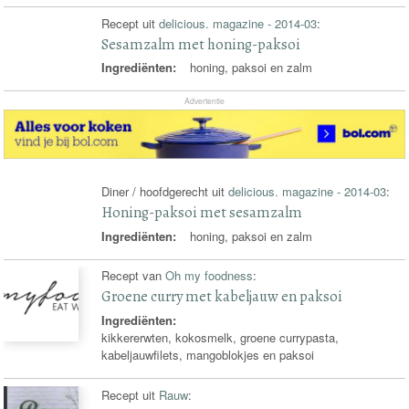
Recept uit
delicious. magazine - 2014-03
:
Sesamzalm met honing-paksoi
Ingrediënten:
honing, paksoi en zalm
Advertentie
Diner / hoofdgerecht uit
delicious. magazine - 2014-03
:
Honing-paksoi met sesamzalm
Ingrediënten:
honing, paksoi en zalm
Recept van
Oh my foodness
:
Groene curry met kabeljauw en paksoi
Ingrediënten:
kikkererwten, kokosmelk, groene currypasta,
kabeljauwfilets, mangoblokjes en paksoi
Recept uit
Rauw
: