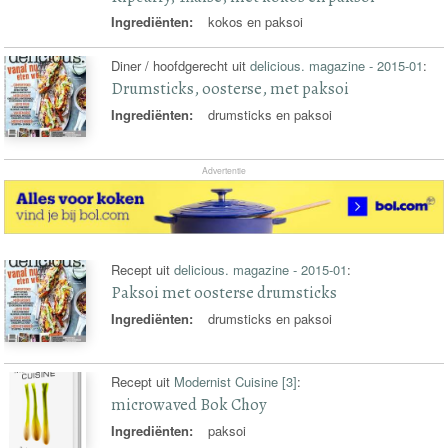
Ingrediënten:
kokos en paksoi
Diner / hoofdgerecht uit
delicious. magazine - 2015-01
:
Drumsticks, oosterse, met paksoi
Ingrediënten:
drumsticks en paksoi
Advertentie
Recept uit
delicious. magazine - 2015-01
:
Paksoi met oosterse drumsticks
Ingrediënten:
drumsticks en paksoi
Recept uit
Modernist Cuisine [3]
:
microwaved Bok Choy
Ingrediënten:
paksoi