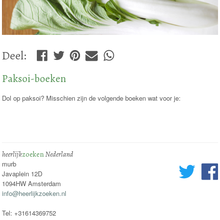
Deel
:
Paksoi-boeken
Dol op paksoi? Misschien zijn de volgende boeken wat voor je:
heerlijk
zoeken
Nederland
murb
Javaplein 12D
1094HW Amsterdam
info@heerlijkzoeken.nl
Tel: +31614369752