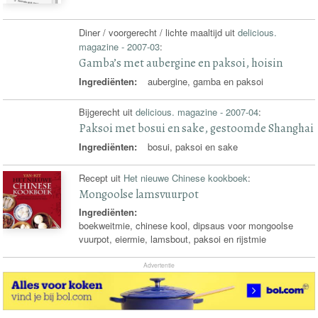
Diner / voorgerecht / lichte maaltijd uit
delicious.
magazine - 2007-03
:
Gamba’s met aubergine en paksoi, hoisin
Ingrediënten:
aubergine, gamba en paksoi
Bijgerecht uit
delicious. magazine - 2007-04
:
Paksoi met bosui en sake, gestoomde Shanghai
Ingrediënten:
bosui, paksoi en sake
Recept uit
Het nieuwe Chinese kookboek
:
Mongoolse lamsvuurpot
Ingrediënten:
boekweitmie, chinese kool, dipsaus voor mongoolse
vuurpot, eiermie, lamsbout, paksoi en rijstmie
Advertentie