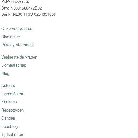
KvK: 08225054
Btw: NL001580472B02
Bank: NL30 TRIO 0254651658
Onze voorwaarden
Disclaimer
Privacy statement
Veelgestelde vragen
Lidmaatschap
Blog
Auteurs
Ingrediënten
Keukens
Recepttypen
Gangen
Foodblogs
Tijdschriften