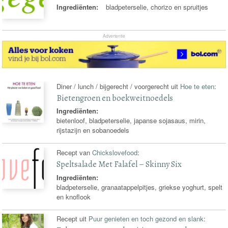
Ingrediënten:
bladpeterselie, chorizo en spruitjes
Advertentie
Diner / lunch / bijgerecht / voorgerecht uit
Hoe te eten
:
Bietengroen en boekweitnoedels
Ingrediënten:
bietenloof, bladpeterselie, japanse sojasaus, mirin,
rijstazijn en sobanoedels
Recept van
Chickslovefood
:
Speltsalade Met Falafel – Skinny Six
Ingrediënten:
bladpeterselie, granaatappelpitjes, griekse yoghurt, spelt
en knoflook
Recept uit
Puur genieten en toch gezond en slank
: