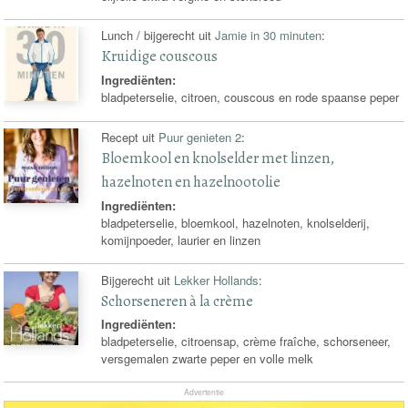
Lunch / bijgerecht uit
Jamie in 30 minuten
:
Kruidige couscous
Ingrediënten:
bladpeterselie, citroen, couscous en rode spaanse peper
Recept uit
Puur genieten 2
:
Bloemkool en knolselder met linzen,
hazelnoten en hazelnootolie
Ingrediënten:
bladpeterselie, bloemkool, hazelnoten, knolselderij,
komijnpoeder, laurier en linzen
Bijgerecht uit
Lekker Hollands
:
Schorseneren à la crème
Ingrediënten:
bladpeterselie, citroensap, crème fraîche, schorseneer,
versgemalen zwarte peper en volle melk
Advertentie