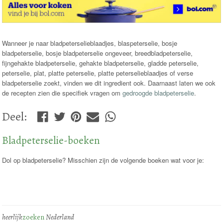
Wanneer je naar bladpeterselieblaadjes, blaspeterselie, bosje
bladpeterselie, bosje bladpeterselie ongeveer, breedbladpeterselie,
fijngehakte bladpeterselie, gehakte bladpeterselie, gladde peterselie,
peterselie, plat, platte peterselie, platte peterselieblaadjes of verse
bladpeterselie zoekt, vinden we dit ingredient ook. Daarnaast laten we ook
de recepten zien die specifiek vragen om
gedroogde bladpeterselie
.
Deel
:
Bladpeterselie-boeken
Dol op bladpeterselie? Misschien zijn de volgende boeken wat voor je:
heerlijk
zoeken
Nederland