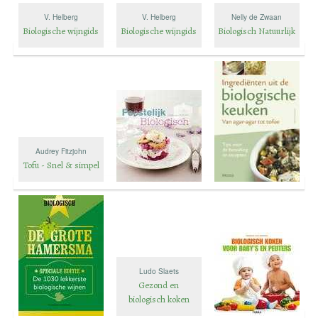
V. Helberg
V. Helberg
Nelly de Zwaan
Biologische wijngids
Biologische wijngids
Biologisch Natuurlijk
Audrey Fitzjohn
Tofu - Snel & simpel
Ludo Slaets
Gezond en
biologisch koken