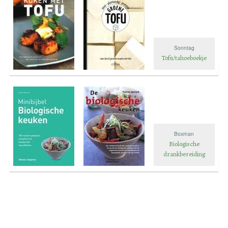
Sonntag
Tofu/tahoeboekje
Boxman
Biologische
drankbereiding