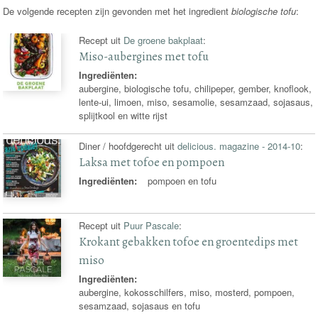
De volgende recepten zijn gevonden met het ingredient
biologische tofu
:
Recept uit
De groene bakplaat
:
Miso-aubergines met tofu
Ingrediënten:
aubergine, biologische tofu, chilipeper, gember, knoflook,
lente-ui, limoen, miso, sesamolie, sesamzaad, sojasaus,
splijtkool en witte rijst
Diner / hoofdgerecht uit
delicious. magazine - 2014-10
:
Laksa met tofoe en pompoen
Ingrediënten:
pompoen en tofu
Recept uit
Puur Pascale
:
Krokant gebakken tofoe en groentedips met
miso
Ingrediënten:
aubergine, kokosschilfers, miso, mosterd, pompoen,
sesamzaad, sojasaus en tofu