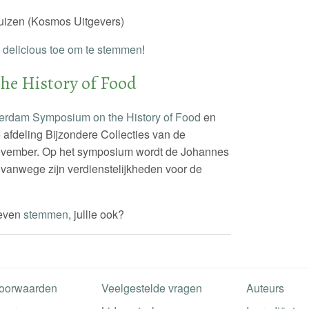
uizen (Kosmos Uitgevers)
 delicious toe om te stemmen
!
e History of Food
erdam Symposium on the History of Food
en
 afdeling Bijzondere Collecties van de
november. Op het symposium wordt de Johannes
 vanwege zijn verdienstelijkheden voor de
 even
stemmen
, jullie ook?
oorwaarden
Veelgestelde vragen
Auteurs