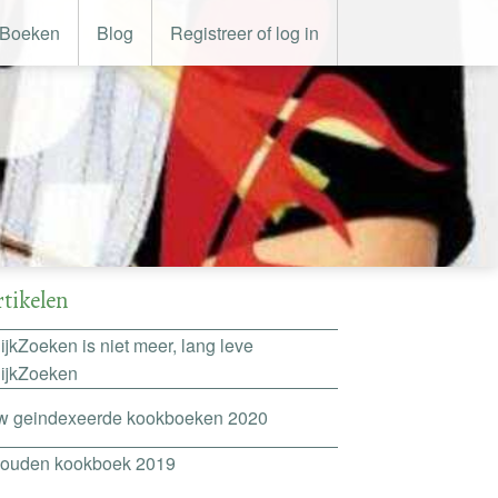
Boeken
Blog
Registreer of log in
rtikelen
ijkZoeken is niet meer, lang leve
lijkZoeken
w geindexeerde kookboeken 2020
gouden kookboek 2019