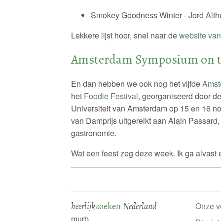
Smokey Goodness Winter - Jord Alth
Lekkere lijst hoor, snel naar de
website van
Amsterdam Symposium on th
En dan hebben we ook nog het vijfde
Amst
het
Foodie Festival
, georganiseerd door de
Universiteit van Amsterdam op 15 en 16 
van Damprijs uitgereikt aan Alain Passard,
gastronomie.
Wat een feest zeg deze week. Ik ga alvast
heerlijk
zoeken
Nederland
Onze v
murb