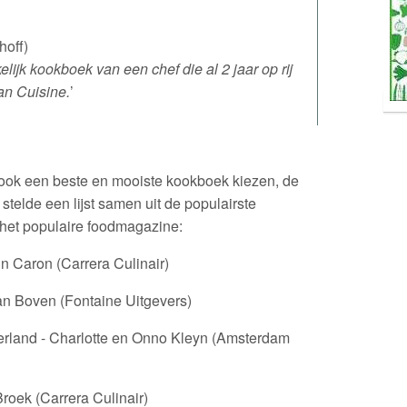
hoff)
lijk kookboek van een chef die al 2 jaar op rij
an Cuisine.
’
n ook een beste en mooiste kookboek kiezen, de
stelde een lijst samen uit de populairste
het populaire foodmagazine:
n Caron (Carrera Culinair)
 Boven (Fontaine Uitgevers)
derland - Charlotte en Onno Kleyn (Amsterdam
roek (Carrera Culinair)