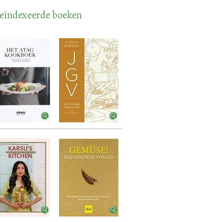
eïndexeerde boeken