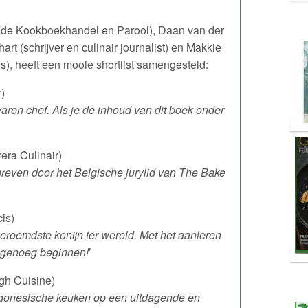
d (de Kookboekhandel en Parool), Daan van der
rt (schrijver en culinair journalist) en Makkie
s), heeft een mooie shortlist samengesteld:
)
ren chef. Als je de inhoud van dit boek onder
era Culinair)
reven door het Belgische jurylid van The Bake
is)
eroemdste konijn ter wereld. Met het aanleren
eg genoeg beginnen!
’
gh Cuisine)
Indonesische keuken op een uitdagende en