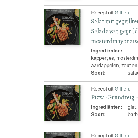
Recept uit
Grillen
:
Salat mit gegrill
Salade van gegril
mosterdmayonais
Ingrediënten:
kappertjes, mosterdma
aardappelen, zout en
Soort:
sala
Recept uit
Grillen
:
Pizza-Grundteig -
Ingrediënten:
gist,
Soort:
barb
Recept uit
Grillen
: