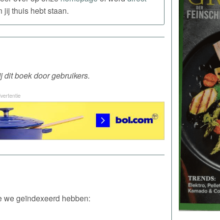
ij thuis hebt staan.
 dit boek door gebruikers.
vertentie
die we geïndexeerd hebben: