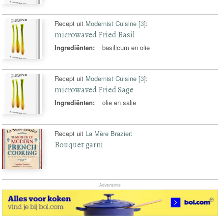
Recept uit
Modernist Cuisine [3]
:
microwaved Fried Basil
Ingrediënten:
basilicum en olie
Recept uit
Modernist Cuisine [3]
:
microwaved Fried Sage
Ingrediënten:
olie en salie
Recept uit
La Mère Brazier
:
Bouquet garni
Advertentie