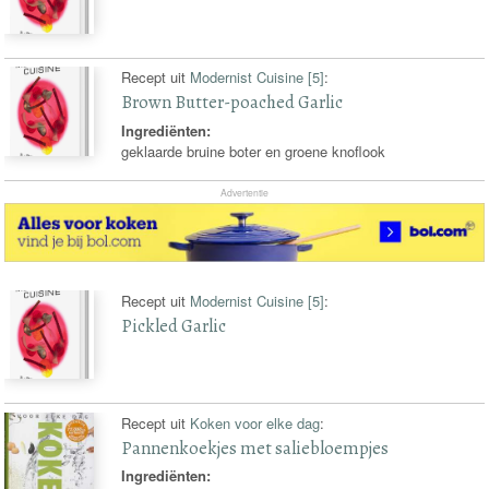
Recept uit
Modernist Cuisine [5]
:
Brown Butter-poached Garlic
Ingrediënten:
geklaarde bruine boter en groene knoflook
Advertentie
Recept uit
Modernist Cuisine [5]
:
Pickled Garlic
Recept uit
Koken voor elke dag
:
Pannenkoekjes met saliebloempjes
Ingrediënten: