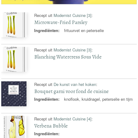
Recept uit
Modernist Cuisine [3]
:
Microwave-Fried Parsley
Ingrediënten:
frituurvet en peterselie
Recept uit
Modernist Cuisine [3]
:
Blanching Watercress Sous Vide
Recept uit
De kunst van het koken
:
Bouquet garni voor fond de cuisine
Ingrediënten:
knoflook, kruidnagel, peterselie en tijm
Recept uit
Modernist Cuisine [4]
:
Verbena Bubble
Ingrediënten: