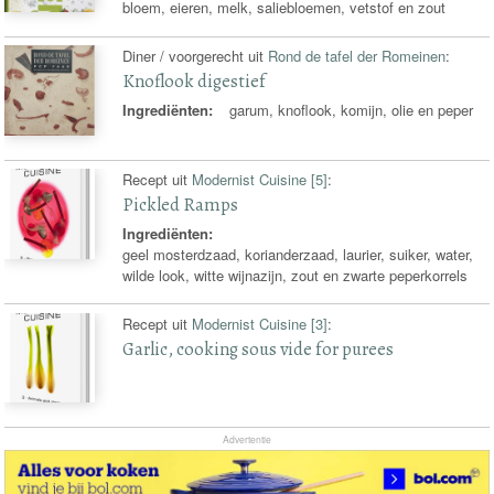
bloem, eieren, melk, saliebloemen, vetstof en zout
Diner / voorgerecht uit
Rond de tafel der Romeinen
:
Knoflook digestief
Ingrediënten:
garum, knoflook, komijn, olie en peper
Recept uit
Modernist Cuisine [5]
:
Pickled Ramps
Ingrediënten:
geel mosterdzaad, korianderzaad, laurier, suiker, water,
wilde look, witte wijnazijn, zout en zwarte peperkorrels
Recept uit
Modernist Cuisine [3]
:
Garlic, cooking sous vide for purees
Advertentie