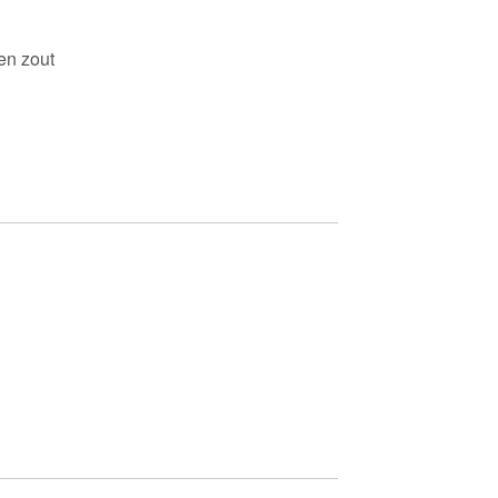
 en zout