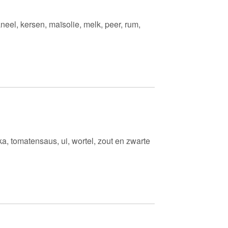
neel, kersen, maïsolie, melk, peer, rum,
ika, tomatensaus, ui, wortel, zout en zwarte