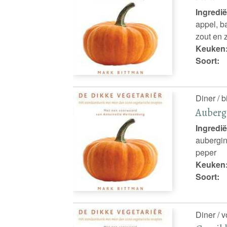
Ingredië
appel, ba
zout en 
Keuken
Soort:
Diner / b
Aubergi
Ingredië
aubergine
peper
Keuken
Soort:
Diner / 