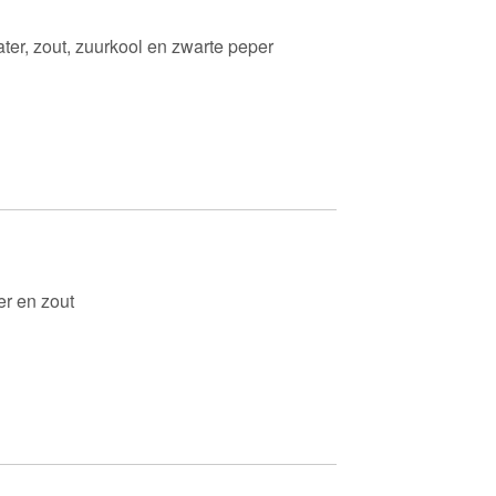
ater, zout, zuurkool en zwarte peper
er en zout