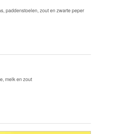
kaas, paddenstoelen, zout en zwarte peper
ie, melk en zout