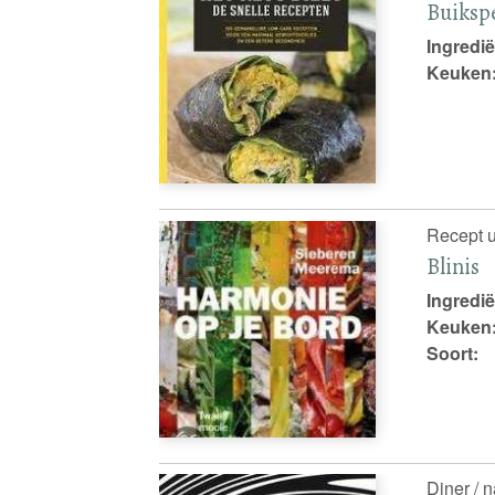
Buikspe
Ingredië
Keuken
Recept u
Blinis
Ingredië
Keuken
Soort:
Diner / n