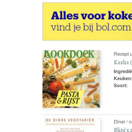
Recept u
Kasha (
Ingredië
Keuken
Soort:
Diner / n
Blini's 