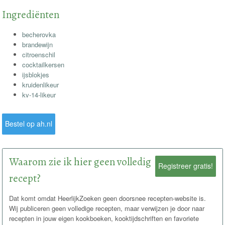
Ingrediënten
becherovka
brandewijn
citroenschil
cocktailkersen
ijsblokjes
kruidenlikeur
kv-14-likeur
Bestel op ah.nl
Waarom zie ik hier geen volledig
Registreer gratis!
recept?
Dat komt omdat HeerlijkZoeken geen doorsnee recepten-website is.
Wij publiceren geen volledige recepten, maar verwijzen je door naar
recepten in jouw eigen kookboeken, kooktijdschriften en favoriete