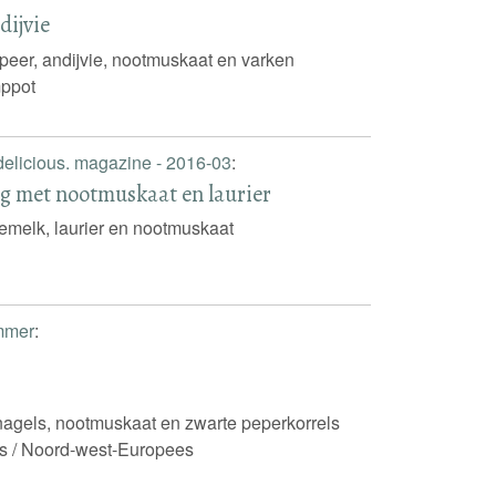
dijvie
peer, andijvie, nootmuskaat en varken
ppot
delicious. magazine - 2016-03
:
 met nootmuskaat en laurier
emelk, laurier en nootmuskaat
mmer
:
agels, nootmuskaat en zwarte peperkorrels
s / Noord-west-Europees