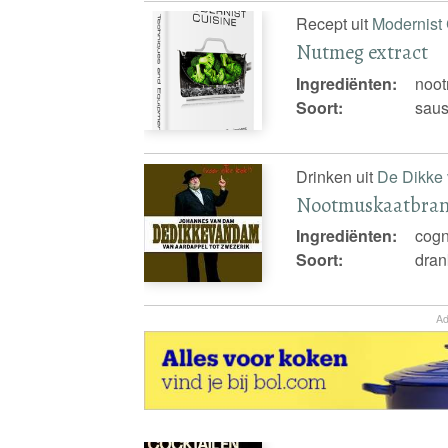
Recept uit
Modernist 
Nutmeg extract
Ingrediënten:
noot
Soort:
saus
Drinken uit
De Dikke
Nootmuskaatbran
Ingrediënten:
cogn
Soort:
dran
Ad