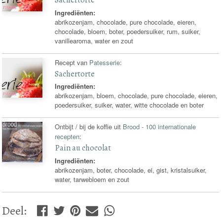
Ingrediënten:
abrikozenjam, chocolade, pure chocolade, eieren,
chocolade, bloem, boter, poedersuiker, rum, suiker,
vanillearoma, water en zout
Recept van
Patesserie
:
Sachertorte
Ingrediënten:
abrikozenjam, bloem, chocolade, pure chocolade, eieren,
poedersuiker, suiker, water, witte chocolade en boter
Ontbijt / bij de koffie uit
Brood - 100 internationale
recepten
:
Pain au chocolat
Ingrediënten:
abrikozenjam, boter, chocolade, ei, gist, kristalsuiker,
water, tarwebloem en zout
Deel
: