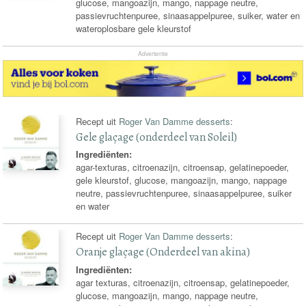
glucose, mangoazijn, mango, nappage neutre,
passievruchtenpuree, sinaasappelpuree, suiker, water en
wateroplosbare gele kleurstof
Advertentie
Recept uit
Roger Van Damme desserts
:
Gele glaçage (onderdeel van Soleil)
Ingrediënten:
agar-texturas, citroenazijn, citroensap, gelatinepoeder,
gele kleurstof, glucose, mangoazijn, mango, nappage
neutre, passievruchtenpuree, sinaasappelpuree, suiker
en water
Recept uit
Roger Van Damme desserts
:
Oranje glaçage (Onderdeel van akina)
Ingrediënten:
agar texturas, citroenazijn, citroensap, gelatinepoeder,
glucose, mangoazijn, mango, nappage neutre,