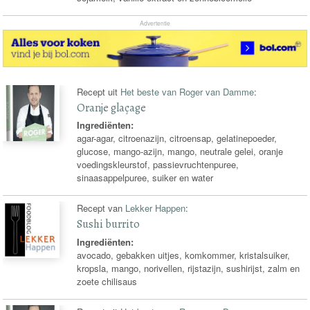
Advertentie
Recept uit
Het beste van Roger van Damme
:
Oranje glaçage
Ingrediënten:
agar-agar, citroenazijn, citroensap, gelatinepoeder,
glucose, mango-azijn, mango, neutrale gelei, oranje
voedingskleurstof, passievruchtenpuree,
sinaasappelpuree, suiker en water
Recept van
Lekker Happen
:
Sushi burrito
Ingrediënten:
avocado, gebakken uitjes, komkommer, kristalsuiker,
kropsla, mango, norivellen, rijstazijn, sushirijst, zalm en
zoete chilisaus