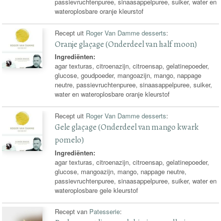
passievruchtenpuree, sinaasappelpuree, suiker, water en
wateroplosbare oranje kleurstof
Recept uit
Roger Van Damme desserts
:
Oranje glaçage (Onderdeel van half moon)
Ingrediënten:
agar texturas, citroenazijn, citroensap, gelatinepoeder,
glucose, goudpoeder, mangoazijn, mango, nappage
neutre, passievruchtenpuree, sinaasappelpuree, suiker,
water en wateroplosbare oranje kleurstof
Recept uit
Roger Van Damme desserts
:
Gele glaçage (Onderdeel van mango kwark
pomelo)
Ingrediënten:
agar texturas, citroenazijn, citroensap, gelatinepoeder,
glucose, mangoazijn, mango, nappage neutre,
passievruchtenpuree, sinaasappelpuree, suiker, water en
wateroplosbare gele kleurstof
Recept van
Patesserie
: