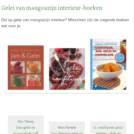
Gelei van mangoazijn interieur-boeken
Dol op gelei van mangoazijn interieur? Misschien zijn de volgende boeken
wat voor je:
Son Tyberg
Jam gelei en
21 confituren jams
Mary Norwak
marmelade zelf
Jam chutney gelei en
geleien - Kyk en