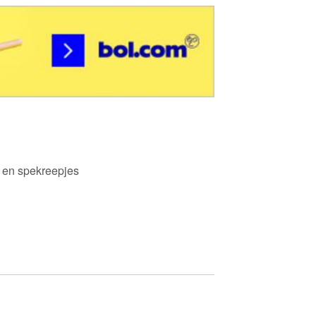
m en spekreepjes