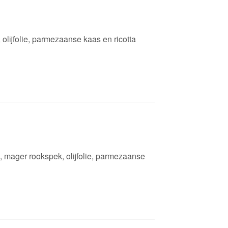
 olijfolie, parmezaanse kaas en ricotta
i, mager rookspek, olijfolie, parmezaanse