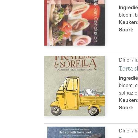
Ingredië
bloem, b
Keuken
Soort:
Diner / l
Torta s
Ingredië
bloem, e
spinazie
Keuken
Soort:
Diner / 