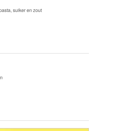
pasta, suiker en zout
en