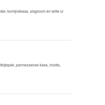
eder, komijnekaas, slagroom en witte ui
tbijtspek, parmezaanse kaas, ricotta,