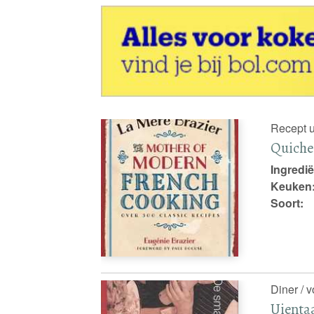
Recept u
Quiche
Ingredië
Keuken
Soort:
Diner / 
Uientaa