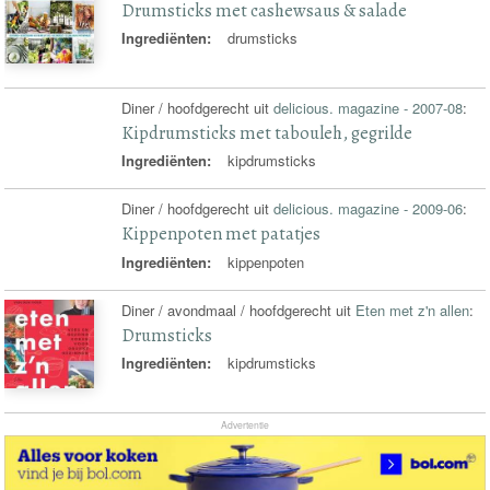
Drumsticks met cashewsaus & salade
Ingrediënten:
drumsticks
Diner / hoofdgerecht uit
delicious. magazine - 2007-08
:
Kipdrumsticks met tabouleh, gegrilde
Ingrediënten:
kipdrumsticks
Diner / hoofdgerecht uit
delicious. magazine - 2009-06
:
Kippenpoten met patatjes
Ingrediënten:
kippenpoten
Diner / avondmaal / hoofdgerecht uit
Eten met z'n allen
:
Drumsticks
Ingrediënten:
kipdrumsticks
Advertentie