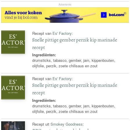
Advertentie
Recept van
Es' Factory
:
Snelle pittige gember perzik kip marinade
recept
Ingrediënten:
drumsticks, tabasco, gember, jam, kippenbouten,
olijfolie, perzik, zoete chilisaus en zout
Recept van
Es' Factory
:
Snelle pittige gember perzik kip marinade
recept
Ingrediënten:
drumsticks, tabasco, gember, jam, kippenbouten,
olijfolie, perzik, zoete chilisaus en zout
Recept uit
Smokey Goodness
: