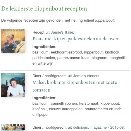
recepten
De lekkerste kippenbout recepten
De volgende recepten zijn gevonden met het ingredient
kippenbout
:
Recept uit
Jamie's Italie
:
Pasta met kip en paddestoelen uit de oven
Ingrediënten:
basilicum, eekhoorntjesbrood, kippenbout, knoflook,
paddestoelen, parmezaanse kaas, slagroom, spaghetti
en witte wijn
Diner / hoofdgerecht uit
Jamie's dinners
:
Malse, krokante kippenbouten met zoete
tomaten
Ingrediënten:
basilicum, cannellinibonen, kerstomaat, kippenbout,
knoflook, nieuwe aardappelen, pruimtomaten en rode
chilipeper
Diner / hoofdgerecht uit
delicious. magazine - 2015-08
: