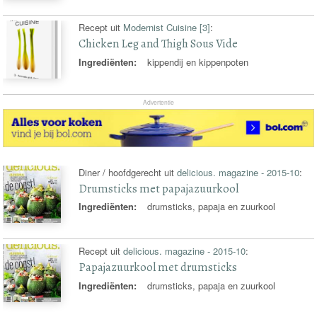
Recept uit
Modernist Cuisine [3]
:
Chicken Leg and Thigh Sous Vide
Ingrediënten:
kippendij en kippenpoten
Advertentie
Diner / hoofdgerecht uit
delicious. magazine - 2015-10
:
Drumsticks met papajazuurkool
Ingrediënten:
drumsticks, papaja en zuurkool
Recept uit
delicious. magazine - 2015-10
:
Papajazuurkool met drumsticks
Ingrediënten:
drumsticks, papaja en zuurkool