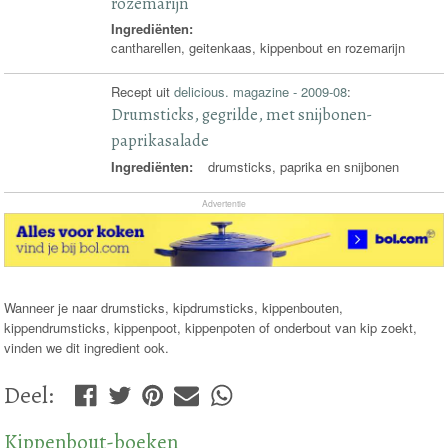
rozemarijn
Ingrediënten:
cantharellen, geitenkaas, kippenbout en rozemarijn
Recept uit
delicious. magazine - 2009-08
:
Drumsticks, gegrilde, met snijbonen-
paprikasalade
Ingrediënten:
drumsticks, paprika en snijbonen
Advertentie
Wanneer je naar drumsticks, kipdrumsticks, kippenbouten,
kippendrumsticks, kippenpoot, kippenpoten of onderbout van kip zoekt,
vinden we dit ingredient ook.
Deel
:
Kippenbout-boeken