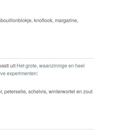
ouillonblokje, knoflook, margarine,
asti uit
Het grote, waanzinnige en heel
ieve experimenten
:
r, peterselie, schelvis, winterwortel en zout