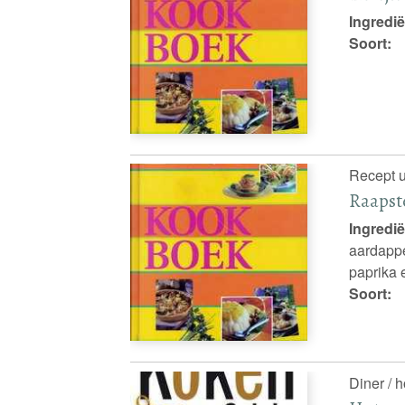
Ingredië
Soort:
Recept u
Raapst
Ingredië
aardappe
paprika 
Soort:
Diner / 