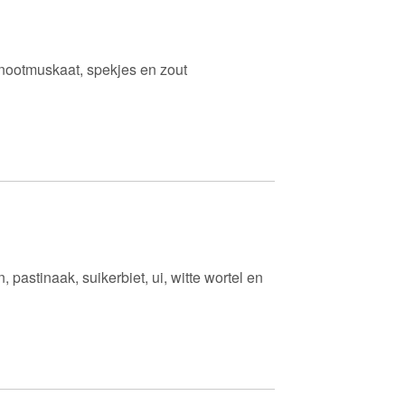
, nootmuskaat, spekjes en zout
, pastinaak, suikerbiet, ui, witte wortel en