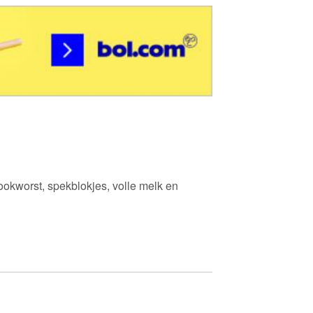
rookworst, spekblokjes, volle melk en