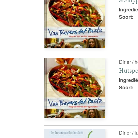
Ingredië
Soort:
Diner / 
Hutspo
Ingredië
Soort:
Diner / l