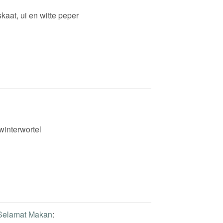
kaat, ui en witte peper
 winterwortel
Selamat Makan
: