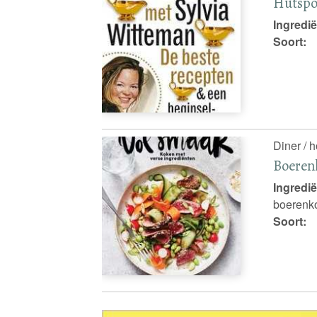
Hutspo
Ingredië
Soort:
Diner / 
Boerenk
Ingredië
boerenkoo
Soort: