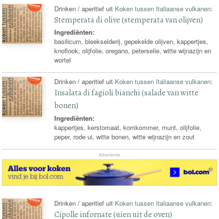
Drinken / aperitief uit
Koken tussen Italiaanse vulkanen
:
Stemperata di olive (stemperata van olijven)
Ingrediënten:
basilicum, bleekselderij, gepekelde olijven, kappertjes,
knoflook, olijfolie, oregano, peterselie, witte wijnazijn en
wortel
Drinken / aperitief uit
Koken tussen Italiaanse vulkanen
:
Insalata di fagioli bianchi (salade van witte
bonen)
Ingrediënten:
kappertjes, kerstomaat, komkommer, munt, olijfolie,
peper, rode ui, witte bonen, witte wijnazijn en zout
Advertentie
Drinken / aperitief uit
Koken tussen Italiaanse vulkanen
:
Cipolle infornate (uien uit de oven)