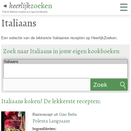
☰
heerlijk
zoeken
◄
Vind de lekkerste recepten in je eigen kookboeken.
Italiaans
Een selectie van de lekkerste Italiaanse recepten op HeerlijkZoeken.
Zoek naar Italiaans in jouw eigen kookboeken
Zoek
recepten
Italiaans koken? De lekkerste recepten:
Basisrecept uit
Ciao Bella
:
Polenta Langzaam
Ingrediënten: