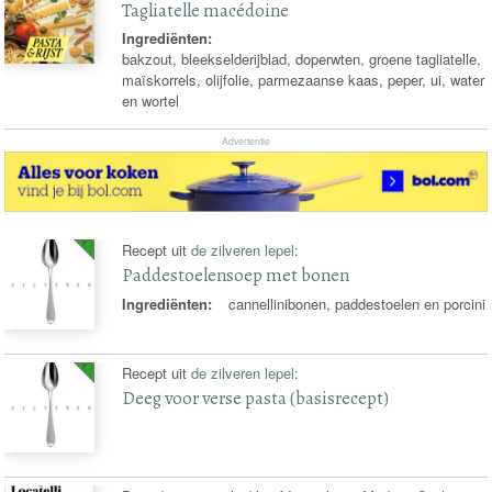
Tagliatelle macédoine
Ingrediënten:
bakzout, bleekselderijblad, doperwten, groene tagliatelle,
maïskorrels, olijfolie, parmezaanse kaas, peper, ui, water
en wortel
Advertentie
Recept uit
de zilveren lepel
:
Paddestoelensoep met bonen
Ingrediënten:
cannellinibonen, paddestoelen en porcini
Recept uit
de zilveren lepel
:
Deeg voor verse pasta (basisrecept)