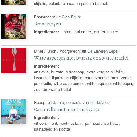
olijfolie, polenta bianca en polenta bramata
Basisrecept uit
Ciao Bella
:
Broodringen
Ingrediënten:
boter, cakemeel, gist en suiker
Diner / lunch / voorgerecht uit
De Zilveren Lepel
:
Witte asperges met burrata en zwarte truffel
Ingrediënten:
ansjovis, burrata, citroensap, extra vergine olijfolie,
kwartelei, ligurische olijfolie, parmezaanse kaas, verse
peterselie, witte aa asperges, witte asperge, witte peper,
zout en zwarte truffel
Recept uit
Jamie, de basis van het koken
:
Caramella met munt en ricotta
Ingrediënten:
citroen, munt, nootmuskaat, parmezaanse kaas,
pastadeeg en ricotta