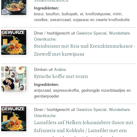
Ingrediënten:
bosui, bouillon, buikspek, ei, knoflookpuree, mirin,
noodles, sesamzaad, sojasaus en zwarte knoflookolie
Diner / hoofdgerecht uit
Gewürze Special, Wunderbare
Orientküche
:
Steinbeisser mit Reis und Kreuzkümmelsauce -
Zeewolf met karwijsaus
Drinken uit
Arabia
:
Syrische koffie met rozen
Ingrediënten:
anijszaad, espressokoffie, gedroogde rozenblaadjes en
gemberpoeder
Diner / hoofdgerecht uit
Gewürze Special, Wunderbare
Orientküche
:
Lamsfilets auf Nelken-Johannisbrot-Sauce mit
Safranreis und Kohlrabi / Lamsfilet met een