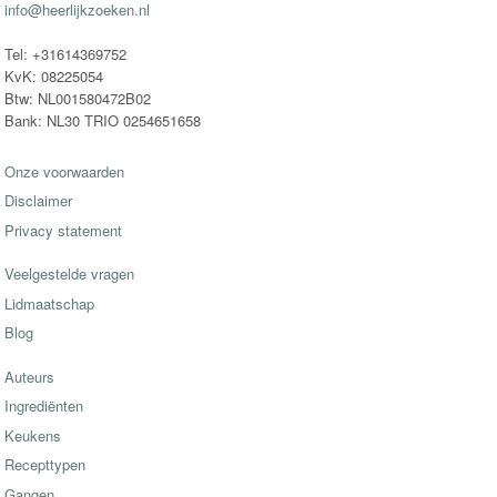
info@heerlijkzoeken.nl
Tel: +31614369752
KvK: 08225054
Btw: NL001580472B02
Bank: NL30 TRIO 0254651658
Onze voorwaarden
Disclaimer
Privacy statement
Veelgestelde vragen
Lidmaatschap
Blog
Auteurs
Ingrediënten
Keukens
Recepttypen
Gangen