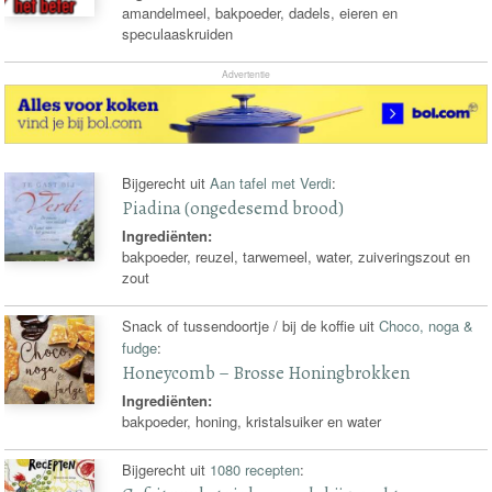
amandelmeel, bakpoeder, dadels, eieren en
speculaaskruiden
Advertentie
Bijgerecht uit
Aan tafel met Verdi
:
Piadina (ongedesemd brood)
Ingrediënten:
bakpoeder, reuzel, tarwemeel, water, zuiveringszout en
zout
Snack of tussendoortje / bij de koffie uit
Choco, noga &
fudge
:
Honeycomb – Brosse Honingbrokken
Ingrediënten:
bakpoeder, honing, kristalsuiker en water
Bijgerecht uit
1080 recepten
: