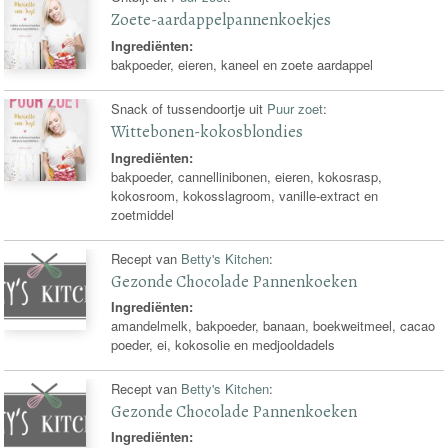
Zoete-aardappelpannenkoekjes
Ingrediënten:
bakpoeder, eieren, kaneel en zoete aardappel
Snack of tussendoortje uit
Puur zoet
:
Wittebonen-kokosblondies
Ingrediënten:
bakpoeder, cannellinibonen, eieren, kokosrasp,
kokosroom, kokosslagroom, vanille-extract en
zoetmiddel
Recept van
Betty's Kitchen
:
Gezonde Chocolade Pannenkoeken
Ingrediënten:
amandelmelk, bakpoeder, banaan, boekweitmeel, cacao
poeder, ei, kokosolie en medjooldadels
Recept van
Betty's Kitchen
:
Gezonde Chocolade Pannenkoeken
Ingrediënten: