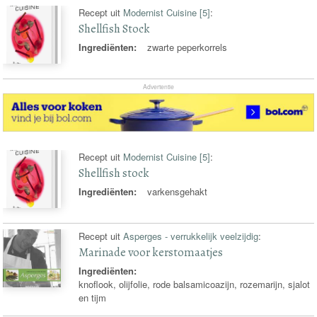
Recept uit
Modernist Cuisine [5]
:
Shellfish Stock
Ingrediënten:
zwarte peperkorrels
Advertentie
Recept uit
Modernist Cuisine [5]
:
Shellfish stock
Ingrediënten:
varkensgehakt
Recept uit
Asperges - verrukkelijk veelzijdig
:
Marinade voor kerstomaatjes
Ingrediënten:
knoflook, olijfolie, rode balsamicoazijn, rozemarijn, sjalot
en tijm