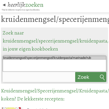
heerlijk
zoeken
◄
Vind de lekkerste recepten in je eigen kookboeken.
kruidenmengsel/specerijenmen
Zoek naar
kruidenmengsel/specerijenmengsel/kruidenpasta
in jouw eigen kookboeken
Zoek
recepten
Kruidenmengsel/Specerijenmengsel/Kruidenpasta
koken? De lekkerste recepten: