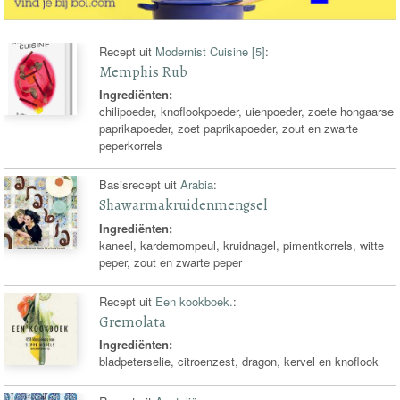
Recept uit
Modernist Cuisine [5]
:
Memphis Rub
Ingrediënten:
chilipoeder, knoflookpoeder, uienpoeder, zoete hongaarse
paprikapoeder, zoet paprikapoeder, zout en zwarte
peperkorrels
Basisrecept uit
Arabia
:
Shawarmakruidenmengsel
Ingrediënten:
kaneel, kardemompeul, kruidnagel, pimentkorrels, witte
peper, zout en zwarte peper
Recept uit
Een kookboek.
:
Gremolata
Ingrediënten:
bladpeterselie, citroenzest, dragon, kervel en knoflook