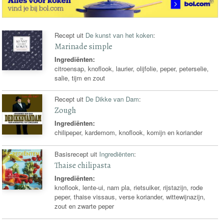
Recept uit
De kunst van het koken
:
Marinade simple
Ingrediënten:
citroensap, knoflook, laurier, olijfolie, peper, peterselie,
salie, tijm en zout
Recept uit
De Dikke van Dam
:
Zough
Ingrediënten:
chilipeper, kardemom, knoflook, komijn en koriander
Basisrecept uit
Ingrediënten
:
Thaise chilipasta
Ingrediënten:
knoflook, lente-ui, nam pla, rietsuiker, rijstazijn, rode
peper, thaise vissaus, verse koriander, wittewijnazijn,
zout en zwarte peper