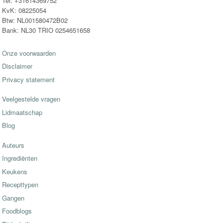
Tel: +31614369752
KvK: 08225054
Btw: NL001580472B02
Bank: NL30 TRIO 0254651658
Onze voorwaarden
Disclaimer
Privacy statement
Veelgestelde vragen
Lidmaatschap
Blog
Auteurs
Ingrediënten
Keukens
Recepttypen
Gangen
Foodblogs