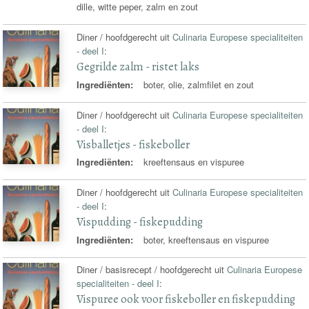
dille, witte peper, zalm en zout
Diner / hoofdgerecht uit
Culinaria Europese specialiteiten
- deel I
:
Gegrilde zalm - ristet laks
Ingrediënten:
boter, olie, zalmfilet en zout
Diner / hoofdgerecht uit
Culinaria Europese specialiteiten
- deel I
:
Visballetjes - fiskeboller
Ingrediënten:
kreeftensaus en vispuree
Diner / hoofdgerecht uit
Culinaria Europese specialiteiten
- deel I
:
Vispudding - fiskepudding
Ingrediënten:
boter, kreeftensaus en vispuree
Diner / basisrecept / hoofdgerecht uit
Culinaria Europese
specialiteiten - deel I
:
Vispuree ook voor fiskeboller en fiskepudding