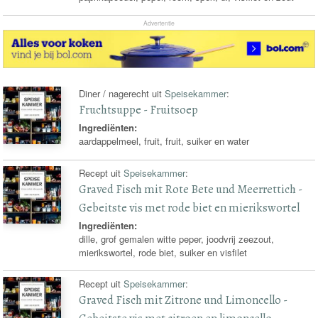
Advertentie
Diner / nagerecht uit
Speisekammer
:
Fruchtsuppe - Fruitsoep
Ingrediënten:
aardappelmeel, fruit, fruit, suiker en water
Recept uit
Speisekammer
:
Graved Fisch mit Rote Bete und Meerrettich -
Gebeitste vis met rode biet en mierikswortel
Ingrediënten:
dille, grof gemalen witte peper, joodvrij zeezout,
mierikswortel, rode biet, suiker en visfilet
Recept uit
Speisekammer
:
Graved Fisch mit Zitrone und Limoncello -