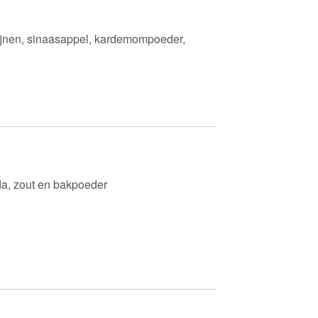
zijnen, sinaasappel, kardemompoeder,
oda, zout en bakpoeder