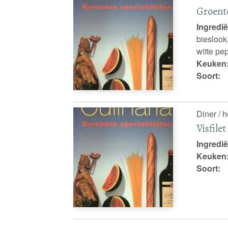
Groente
Ingredië
bieslook
witte pe
Keuken
Soort:
Diner / 
Visfile
Ingredië
Keuken
Soort: