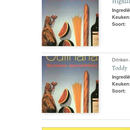
Highla
Ingredië
Keuken
Soort:
Drinken /
Toddy
Ingredië
Keuken
Soort: