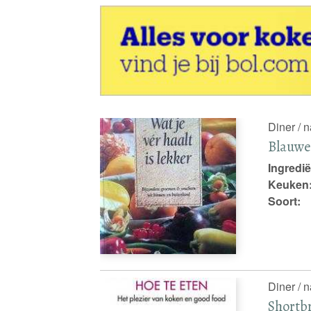
Diner / 
Blauwe
Ingredië
Keuken
Soort:
Diner / 
Shortb