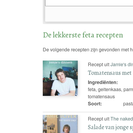
De lekkerste feta recepten
De volgende recepten zijn gevonden met h
Recept uit
Jamie's di
Tomatensaus met t
Ingrediënten:
feta, geitenkaas, parm
tomatensaus
Soort:
past
Recept uit
The naked
Salade van jonge s