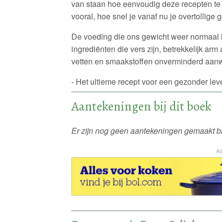
van staan hoe eenvoudig deze recepten te be
vooral, hoe snel je vanaf nu je overtollige g
De voeding die ons gewicht weer normaal l
ingrediënten die vers zijn, betrekkelijk arm
vetten en smaakstoffen onverminderd aanwe
- Het ultieme recept voor een gezonder lev
Aantekeningen bij dit boek
Er zijn nog geen aantekeningen gemaakt bij
Ad