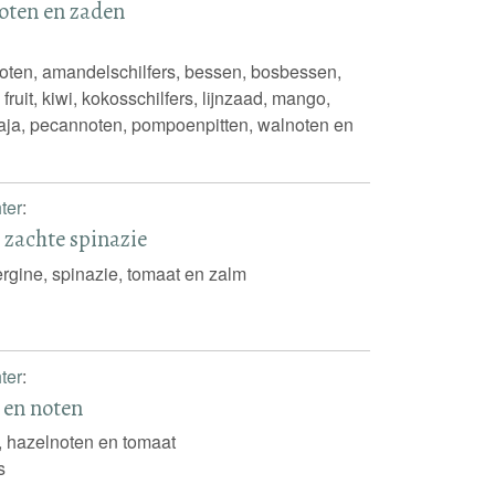
noten en zaden
ten, amandelschilfers, bessen, bosbessen,
ruit, kiwi, kokosschilfers, lijnzaad, mango,
paja, pecannoten, pompoenpitten, walnoten en
ter
:
 zachte spinazie
rgine, spinazie, tomaat en zalm
ter
:
en noten
 hazelnoten en tomaat
s