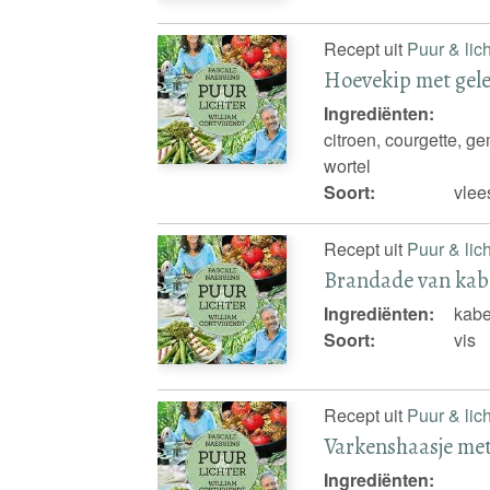
Recept uit
Puur & lich
Hoevekip met gele
Ingrediënten:
citroen, courgette, ge
wortel
Soort:
vlee
Recept uit
Puur & lich
Brandade van kabe
Ingrediënten:
kabe
Soort:
vis
Recept uit
Puur & lich
Varkenshaasje met
Ingrediënten: