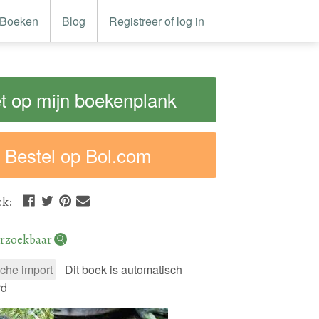
Boeken
Blog
Registreer of log in
t op mijn boekenplank
Bestel op Bol.com
ek
:
rzoekbaar
che import
Dit boek is automatisch
rd