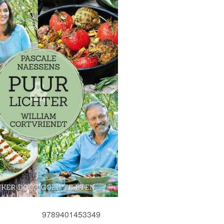
9789401453349