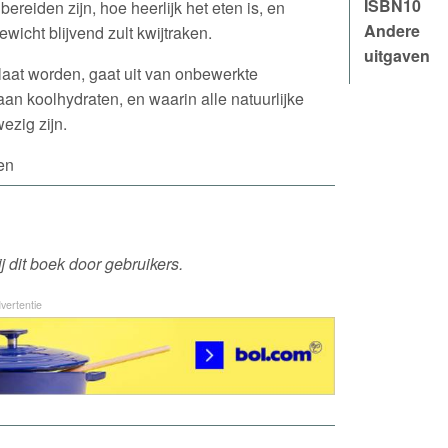
ISBN10
reiden zijn, hoe heerlijk het eten is, en
Andere
ewicht blijvend zult kwijtraken.
uitgaven
aat worden, gaat uit van onbewerkte
 aan koolhydraten, en waarin alle natuurlijke
zig zijn.
en
 dit boek door gebruikers.
vertentie