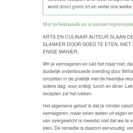
word
direct gratis lid
en vertel ons welke 
Met 59 bestaande en 15 nieuwe toprecepte
ARTS EN CULINAIR AUTEUR SLAAN D
SLANKER DOOR GOED TE ETEN. NIET 
ENIGE MANIER.
Wil je vermageren en lukt het maar niet, dan
duidelijk onderbouwde inleiding door Willi
omzetten in de praktijk met de heerlijke 
iedere dag: voor ontbijt, lunch en diner. L
recepten zal het lukken.
Het algemene geloof is dat je minder cal
vermageren, maar velen weten uit eigen erv
van overgewicht is meestal niet dat we te 
eten. De remedie is daarom eenvoudig: vera