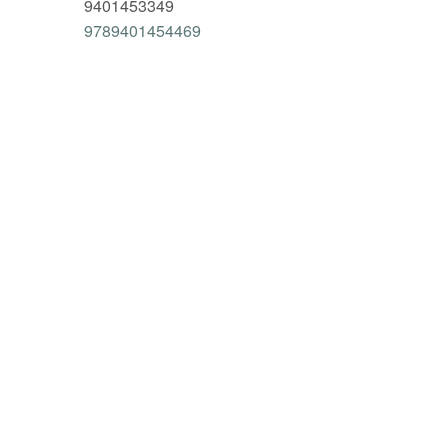
9401453349
9789401454469