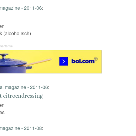
 magazine - 2011-06
:
oen
k (alcoholisch)
vertentie
us. magazine - 2011-06
:
 citroendressing
oen
es
 magazine - 2011-08
: