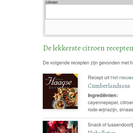
De lekkerste citroen recepte
De volgende recepten zijn gevonden met h
Recept uit
Het nieuw
Cumberlandsaus
Ingrediënten:
cayennepeper, citroe
rode-wijnazijn, sinaa
Snack of tussendoortj