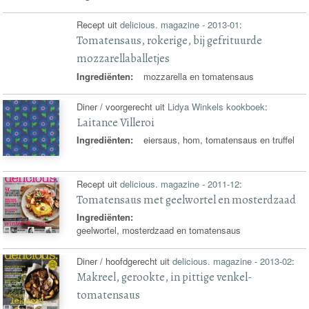
Recept uit
delicious. magazine - 2013-01
:
Tomatensaus, rokerige, bij gefrituurde
mozzarellaballetjes
Ingrediënten:
mozzarella en tomatensaus
Diner / voorgerecht uit
Lidya Winkels kookboek
:
Laitance Villeroi
Ingrediënten:
eiersaus, hom, tomatensaus en truffel
Recept uit
delicious. magazine - 2011-12
:
Tomatensaus met geelwortel en mosterdzaad
Ingrediënten:
geelwortel, mosterdzaad en tomatensaus
Diner / hoofdgerecht uit
delicious. magazine - 2013-02
:
Makreel, gerookte, in pittige venkel-
tomatensaus