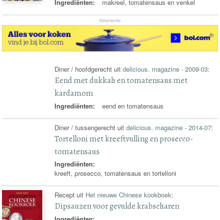
Ingrediënten:
makreel, tomatensaus en venkel
Advertentie
Diner / hoofdgerecht uit
delicious. magazine - 2009-03
:
Eend met dukkah en tomatensaus met
kardamom
Ingrediënten:
eend en tomatensaus
Diner / tussengerecht uit
delicious. magazine - 2014-07
:
Tortelloni met kreeftvulling en prosecco-
tomatensaus
Ingrediënten:
kreeft, prosecco, tomatensaus en tortelloni
Recept uit
Het nieuwe Chinese kookboek
:
Dipsauzen voor gevulde krabscharen
Ingrediënten: