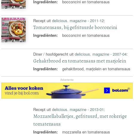
Ingrediënten:
bocconcini en tomatensaus
Recept uit
delicious. magazine - 2011-12
:
Tomatensaus, bij gefrituurde bocconcini
Ingrediënten:
bocconcini en tomatensaus
Diner / hoofdgerecht uit
delicious. magazine - 2007-04
:
Gehaktbrood en tomatensaus met marjolein
Ingrediënten:
gehaktbrood, marjolein en tomatensaus
Advertentie
Recept uit
delicious. magazine - 2013-01
:
Mozzarellaballetjes, gefrituurd, met rokerige
tomatensaus
Ingrediënten:
mozzarella en tomatensaus