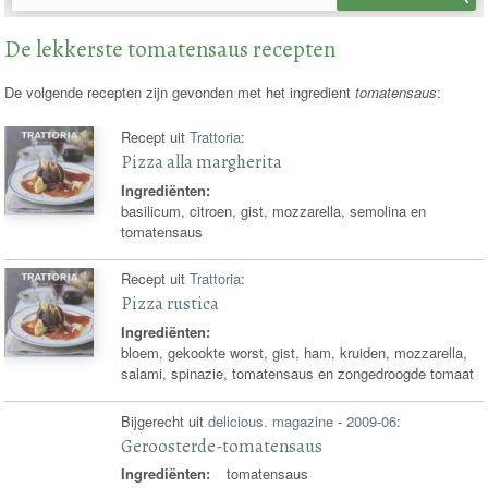
recepten
De lekkerste tomatensaus recepten
De volgende recepten zijn gevonden met het ingredient
tomatensaus
:
Recept uit
Trattoria
:
Pizza alla margherita
Ingrediënten:
basilicum, citroen, gist, mozzarella, semolina en
tomatensaus
Recept uit
Trattoria
:
Pizza rustica
Ingrediënten:
bloem, gekookte worst, gist, ham, kruiden, mozzarella,
salami, spinazie, tomatensaus en zongedroogde tomaat
Bijgerecht uit
delicious. magazine - 2009-06
:
Geroosterde-tomatensaus
Ingrediënten:
tomatensaus