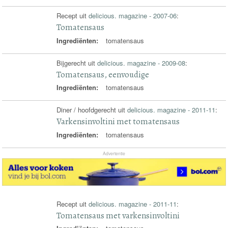
Recept uit
delicious. magazine - 2007-06
:
Tomatensaus
Ingrediënten:
tomatensaus
Bijgerecht uit
delicious. magazine - 2009-08
:
Tomatensaus, eenvoudige
Ingrediënten:
tomatensaus
Diner / hoofdgerecht uit
delicious. magazine - 2011-11
:
Varkensinvoltini met tomatensaus
Ingrediënten:
tomatensaus
Advertentie
Recept uit
delicious. magazine - 2011-11
:
Tomatensaus met varkensinvoltini