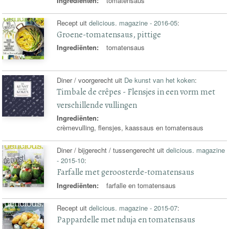
Ingrediënten:
tomatensaus
Recept uit
delicious. magazine - 2016-05
:
Groene-tomatensaus, pittige
Ingrediënten:
tomatensaus
Diner / voorgerecht uit
De kunst van het koken
:
Timbale de crêpes - Flensjes in een vorm met
verschillende vullingen
Ingrediënten:
crèmevulling, flensjes, kaassaus en tomatensaus
Diner / bijgerecht / tussengerecht uit
delicious. magazine
- 2015-10
:
Farfalle met geroosterde-tomatensaus
Ingrediënten:
farfalle en tomatensaus
Recept uit
delicious. magazine - 2015-07
:
Pappardelle met nduja en tomatensaus