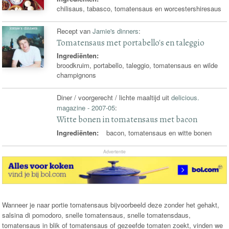
chilisaus, tabasco, tomatensaus en worcestershiresaus
Recept van
Jamie's dinners
:
Tomatensaus met portabello's en taleggio
Ingrediënten:
broodkruim, portabello, taleggio, tomatensaus en wilde
champignons
Diner / voorgerecht / lichte maaltijd uit
delicious.
magazine - 2007-05
:
Witte bonen in tomatensaus met bacon
Ingrediënten:
bacon, tomatensaus en witte bonen
Advertentie
Wanneer je naar portie tomatensaus bijvoorbeeld deze zonder het gehakt,
salsina di pomodoro, snelle tomatensaus, snelle tomatensdaus,
tomatensaus in blik of tomatensaus of gezeefde tomaten zoekt, vinden we