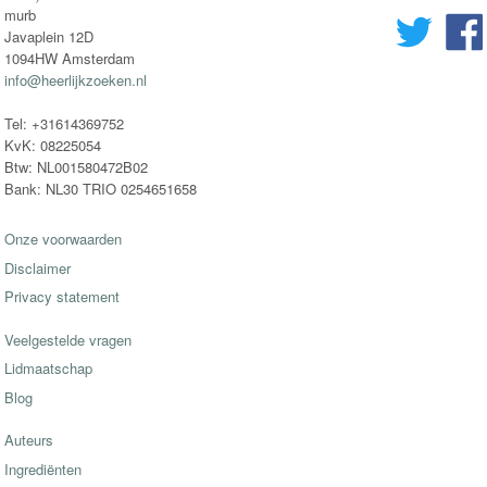
murb
Javaplein 12D
1094HW Amsterdam
info@heerlijkzoeken.nl
Tel: +31614369752
KvK: 08225054
Btw: NL001580472B02
Bank: NL30 TRIO 0254651658
Onze voorwaarden
Disclaimer
Privacy statement
Veelgestelde vragen
Lidmaatschap
Blog
Auteurs
Ingrediënten