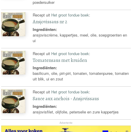
poedersuiker
Recept uit
Het groot fondue boek
:
Ansjovissaus nr 2
Ingrediënten:
ansjoviscrème, kappertjes, meel, olie, soepgroenten en
ui
Recept uit
Het groot fondue boek
:
Tomatensaus met kruiden
Ingrediënten:
basilicum, olie, piri-piri, tomaten, tomatenpuree, tomaten
uit blik, ui en zout
Recept uit
Het groot fondue boek
:
Sauce aux anchois - Ansjovissaus
Ingrediënten:
ansjovisfilet, olijfolie, peterselie en zure kappertjes
Advertentie