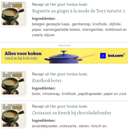
Recept uit
Het groot fondue boek
:
Baguette au ginger à la mode de Toez variatie 3
Ingrediënten:
belegen geraspte kaas, gembersap, knoflook, olijfolie,
peper, samengestelde boters, stemgember, stokbrood en
zwarte olijven
Advertentie
Recept uit
Het groot fondue boek
:
Knoflookboter
Ingrediënten:
boter, citroensap, knoflook, paprikapoeder, peper en zout
Recept uit
Het groot fondue boek
:
Croissant au kirsch bij chocoladefondue
Ingrediënten:
amandelpoeder, croissants, eieren, kirsch en