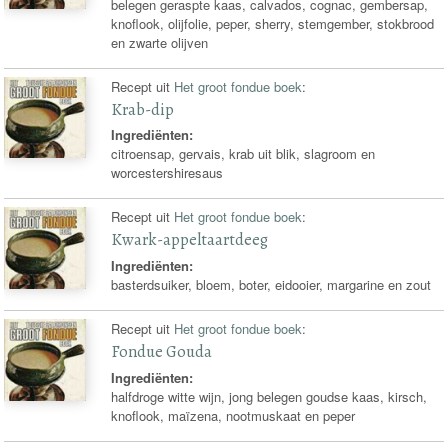
belegen geraspte kaas, calvados, cognac, gembersap,
knoflook, olijfolie, peper, sherry, stemgember, stokbrood
en zwarte olijven
Recept uit
Het groot fondue boek
:
Krab-dip
Ingrediënten:
citroensap, gervais, krab uit blik, slagroom en
worcestershiresaus
Recept uit
Het groot fondue boek
:
Kwark-appeltaartdeeg
Ingrediënten:
basterdsuiker, bloem, boter, eidooier, margarine en zout
Recept uit
Het groot fondue boek
:
Fondue Gouda
Ingrediënten:
halfdroge witte wijn, jong belegen goudse kaas, kirsch,
knoflook, maïzena, nootmuskaat en peper