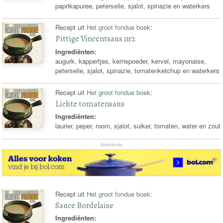
paprikapuree, peterselie, sjalot, spinazie en waterkers
Recept uit
Het groot fondue boek
:
Pittige Vincentsaus nr2
Ingrediënten:
augurk, kappertjes, kerriepoeder, kervel, mayonaise,
peterselie, sjalot, spinazie, tomatenketchup en waterkers
Recept uit
Het groot fondue boek
:
Lichte tomatensaus
Ingrediënten:
laurier, peper, room, sjalot, suiker, tomaten, water en zout
Advertentie
Recept uit
Het groot fondue boek
:
Sauce Bordelaise
Ingrediënten: