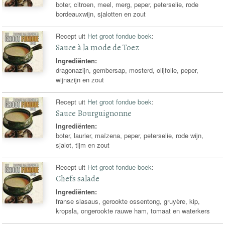
boter, citroen, meel, merg, peper, peterselie, rode
bordeauxwijn, sjalotten en zout
Recept uit
Het groot fondue boek
:
Sauce à la mode de Toez
Ingrediënten:
dragonazijn, gembersap, mosterd, olijfolie, peper,
wijnazijn en zout
Recept uit
Het groot fondue boek
:
Sauce Bourguignonne
Ingrediënten:
boter, laurier, maïzena, peper, peterselie, rode wijn,
sjalot, tijm en zout
Recept uit
Het groot fondue boek
:
Chefs salade
Ingrediënten:
franse slasaus, gerookte ossentong, gruyère, kip,
kropsla, ongerookte rauwe ham, tomaat en waterkers