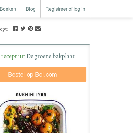
Boeken
Blog
Registreer of log in
cept
:
 recept uit
De groene bakplaat
Bestel op Bol.com