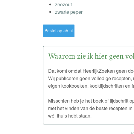
zeezout
zwarte peper
Bestel op ah.nl
Waarom zie ik hier geen vol
Dat komt omdat HeerlijkZoeken geen doo
Wij publiceren geen volledige recepten, 
eigen kookboeken, kooktijdschriften en f
Misschien heb je het boek of tijdschrift
met het vinden van de beste recepten in 
wél thuis hebt staan.
Ad