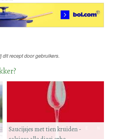
 dit recept door gebruikers.
ekker?
Saucijsjes met tien kruiden -