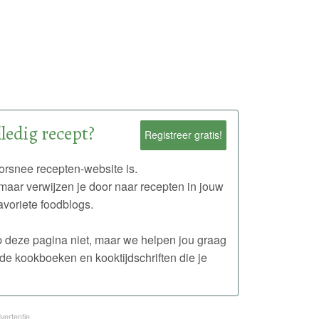
ledig recept?
Registreer gratis!
rsnee recepten-website is.
maar verwijzen je door naar recepten in jouw
avoriete foodblogs.
 op deze pagina niet, maar we helpen jou graag
de kookboeken en kooktijdschriften die je
vertentie