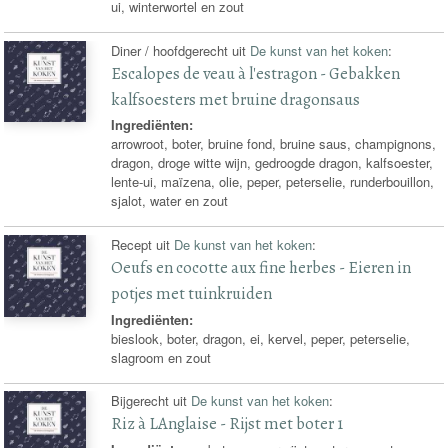
ui, winterwortel en zout
Diner / hoofdgerecht uit
De kunst van het koken
:
Escalopes de veau à l'estragon - Gebakken
kalfsoesters met bruine dragonsaus
Ingrediënten:
arrowroot, boter, bruine fond, bruine saus, champignons,
dragon, droge witte wijn, gedroogde dragon, kalfsoester,
lente-ui, maïzena, olie, peper, peterselie, runderbouillon,
sjalot, water en zout
Recept uit
De kunst van het koken
:
Oeufs en cocotte aux fine herbes - Eieren in
potjes met tuinkruiden
Ingrediënten:
bieslook, boter, dragon, ei, kervel, peper, peterselie,
slagroom en zout
Bijgerecht uit
De kunst van het koken
:
Riz à LAnglaise - Rijst met boter 1