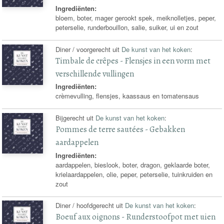
Ingrediënten:
bloem, boter, mager gerookt spek, meiknolletjes, peper,
peterselie, runderbouillon, salie, suiker, ui en zout
Diner / voorgerecht uit
De kunst van het koken
:
Timbale de crêpes - Flensjes in een vorm met
verschillende vullingen
Ingrediënten:
crèmevulling, flensjes, kaassaus en tomatensaus
Bijgerecht uit
De kunst van het koken
:
Pommes de terre sautées - Gebakken
aardappelen
Ingrediënten:
aardappelen, bieslook, boter, dragon, geklaarde boter,
krielaardappelen, olie, peper, peterselie, tuinkruiden en
zout
Diner / hoofdgerecht uit
De kunst van het koken
:
Boeuf aux oignons - Runderstoofpot met uien