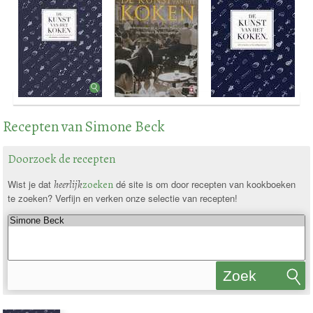
Recepten van Simone Beck
Doorzoek de recepten
Wist je dat
heerlijk
zoeken
dé site is om door recepten van kookboeken
te zoeken? Verfijn en verken onze selectie van recepten!
Zoek
recepten