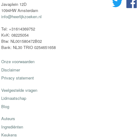
Javaplein 12D
1094HW Amsterdam
info@heerlijkzoeken.nl
Tel: +31614369752
KvK: 08225054
Btw: NL001580472B02
Bank: NL30 TRIO 0254651658
Onze voorwaarden
Disclaimer
Privacy statement
Veelgestelde vragen
Lidmaatschap
Blog
Auteurs
Ingrediënten
Keukens