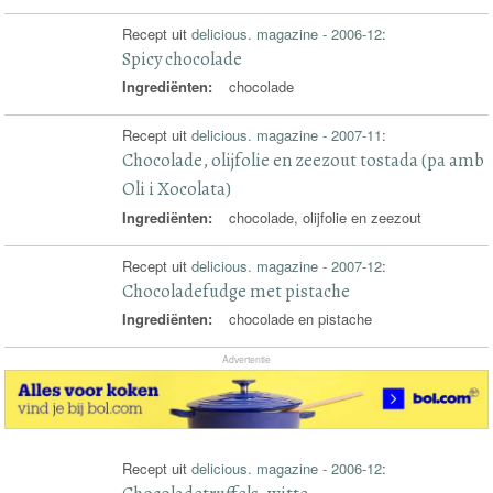
Recept uit
delicious. magazine - 2006-12
:
Spicy chocolade
Ingrediënten:
chocolade
Recept uit
delicious. magazine - 2007-11
:
Chocolade, olijfolie en zeezout tostada (pa amb
Oli i Xocolata)
Ingrediënten:
chocolade, olijfolie en zeezout
Recept uit
delicious. magazine - 2007-12
:
Chocoladefudge met pistache
Ingrediënten:
chocolade en pistache
Advertentie
Recept uit
delicious. magazine - 2006-12
: