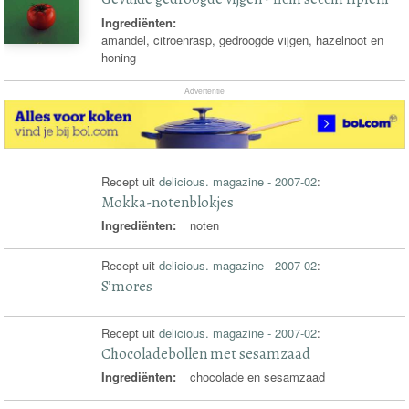
Ingrediënten:
amandel, citroenrasp, gedroogde vijgen, hazelnoot en
honing
Advertentie
Recept uit
delicious. magazine - 2007-02
:
Mokka-notenblokjes
Ingrediënten:
noten
Recept uit
delicious. magazine - 2007-02
:
S’mores
Recept uit
delicious. magazine - 2007-02
:
Chocoladebollen met sesamzaad
Ingrediënten:
chocolade en sesamzaad