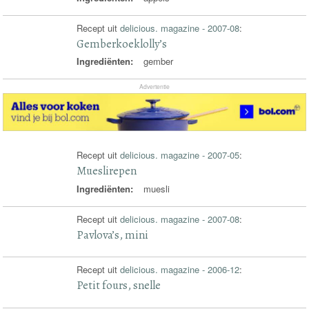
Recept uit
delicious. magazine - 2007-08
:
Gemberkoeklolly’s
Ingrediënten:
gember
Advertentie
Recept uit
delicious. magazine - 2007-05
:
Mueslirepen
Ingrediënten:
muesli
Recept uit
delicious. magazine - 2007-08
:
Pavlova’s, mini
Recept uit
delicious. magazine - 2006-12
:
Petit fours, snelle