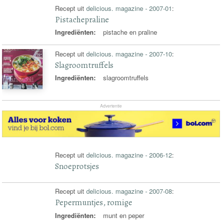
Recept uit
delicious. magazine - 2007-01
:
Pistachepraline
Ingrediënten:
pistache en praline
Recept uit
delicious. magazine - 2007-10
:
Slagroomtruffels
Ingrediënten:
slagroomtruffels
Advertentie
Recept uit
delicious. magazine - 2006-12
:
Snoeprotsjes
Recept uit
delicious. magazine - 2007-08
:
Pepermuntjes, romige
Ingrediënten:
munt en peper