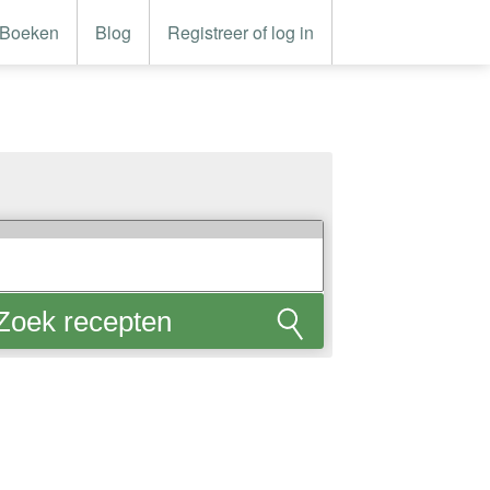
Boeken
Blog
Registreer of log in
Zoek recepten