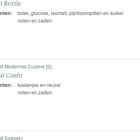
t Brittle
nten:
boter, glucose, isomalt, pijnboompitten en suiker
noten en zaden
it
Modernist Cuisine [5]
:
ut Confit
nten:
kastanjes en reuzel
noten en zaden
it
Soepen
: