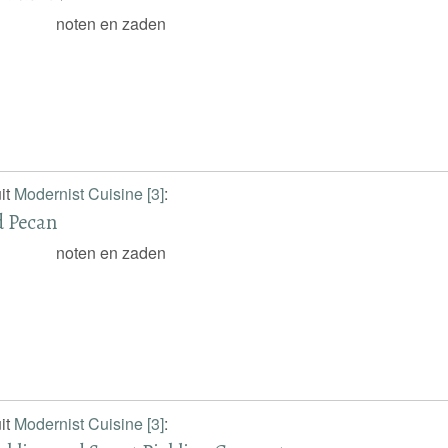
noten en zaden
it
Modernist Cuisine [3]
:
 Pecan
noten en zaden
it
Modernist Cuisine [3]
: