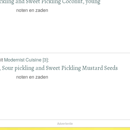
ckling and Sweet Pickling Coconut, young
noten en zaden
it
Modernist Cuisine [3]
:
, Sour pickling and Sweet Pickling Mustard Seeds
noten en zaden
Advertentie