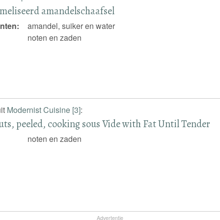
meliseerd amandelschaafsel
nten:
amandel, suiker en water
noten en zaden
it
Modernist Cuisine [3]
:
ts, peeled, cooking sous Vide with Fat Until Tender
noten en zaden
Advertentie