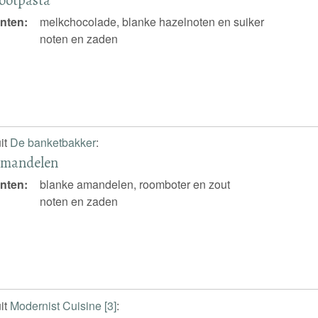
nten:
melkchocolade, blanke hazelnoten en suiker
noten en zaden
it
De banketbakker
:
amandelen
nten:
blanke amandelen, roomboter en zout
noten en zaden
it
Modernist Cuisine [3]
: