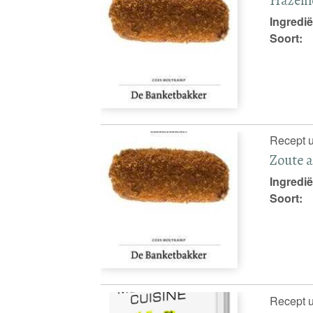
Ingredië
Soort:
Recept u
Zoute 
Ingredië
Soort:
Recept u