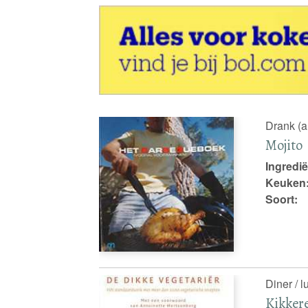
Drank (a
Mojito
Ingredië
Keuken
Soort:
Diner / l
Kikkere