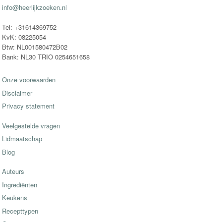
info@heerlijkzoeken.nl
Tel: +31614369752
KvK: 08225054
Btw: NL001580472B02
Bank: NL30 TRIO 0254651658
Onze voorwaarden
Disclaimer
Privacy statement
Veelgestelde vragen
Lidmaatschap
Blog
Auteurs
Ingrediënten
Keukens
Recepttypen