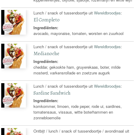
Lunch / snack of tussendoortje uit
Wereldbroodjes
:
El Completo
Ingrediënten:
avocado, mayonaise, tomaten, worsten en zuurkool
Lunch / snack of tussendoortje uit
Wereldbroodjes
:
Medianoche
Ingrediënten:
cheddar, gekookte ham, gruyerekaas, boter, milde
mosterd, varkensrollade en zoetzure augurk
Lunch / snack of tussendoortje uit
Wereldbroodjes
:
Sardine Sandwich
Ingrediënten:
komkommer, limoen, rode peper, rode ui, sardines,
tomatensaus, vissaus, witte boterhammen en
zonnebloemolie
Ontbijt / lunch / snack of tussendoortje / avondmaal uit