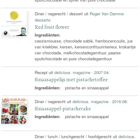
Diner / nagerecht / dessert uit
Roger Van Damme
desserts
:
Red fruit flower
Ingrediënten:
cassismousse, chocolade sablé, frambozencoulis, jus
van kriekbier, kersen, kersenconfituurinterieur, krokantje
van chocolade, melkchocoladegarnituur, paarse
spuitchocolade en pure chocoladegarnituur
Recept uit
delicious. magazine - 2007-04
:
Sinaasappelijs met pistachetoffee
Ingrediënten:
pistache en sinaasappel
Diner / nagerecht uit
delicious. magazine - 2016-08
:
Sinaasappel-pistachecake
Ingrediënten:
pistache en sinaasappel
Diner / lunch / lunchgerecht / hoofdgerecht uit
delicious.