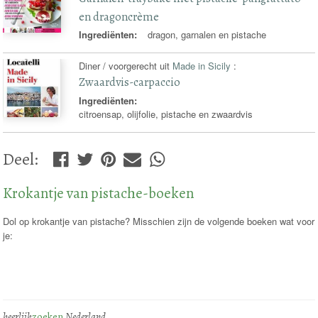
en dragoncrème
Ingrediënten:
dragon, garnalen en pistache
Diner / voorgerecht uit
Made in Sicily
:
Zwaardvis-carpaccio
Ingrediënten:
citroensap, olijfolie, pistache en zwaardvis
Deel
:
Krokantje van pistache-boeken
Dol op krokantje van pistache? Misschien zijn de volgende boeken wat voor
je:
heerlijk
zoeken
Nederland