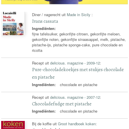
Diner / nagerecht uit
Made in Sicily
:
Ivans cassata
Ingrediënten:
fijne tafelsuiker, gekonfijte citroen, gekonfijte meloen,
gekonfijte noten, gekonfijte sinaasappel, melk, pistache,
pistache-ijs, pistache sponge-cake, pure chocolade en
ricotta
Recept uit
delicious. magazine - 2009-12
:
Pure-chocoladekoekjes met stukjes chocolade
en pistache
Ingrediënten:
chocolade en pistache
Recept uit
delicious. magazine - 2007-12
:
Chocoladefudge met pistache
Ingrediënten:
chocolade en pistache
Bij de koffie uit
Groot handboek koken
: