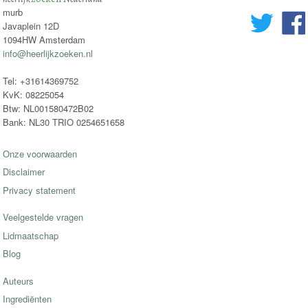
murb
Javaplein 12D
1094HW Amsterdam
info@heerlijkzoeken.nl
Tel: +31614369752
KvK: 08225054
Btw: NL001580472B02
Bank: NL30 TRIO 0254651658
Onze voorwaarden
Disclaimer
Privacy statement
Veelgestelde vragen
Lidmaatschap
Blog
Auteurs
Ingrediënten