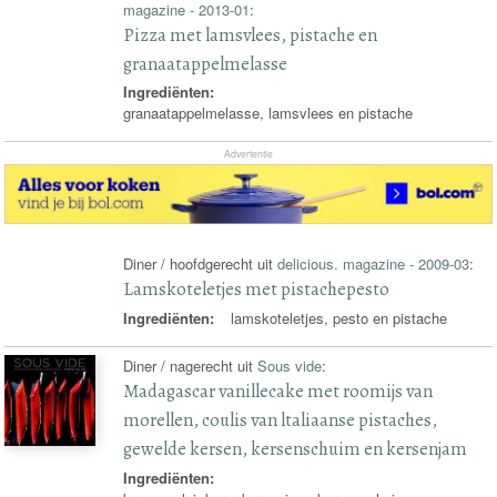
magazine - 2013-01
:
Pizza met lamsvlees, pistache en
granaatappelmelasse
Ingrediënten:
granaatappelmelasse, lamsvlees en pistache
Advertentie
Diner / hoofdgerecht uit
delicious. magazine - 2009-03
:
Lamskoteletjes met pistachepesto
Ingrediënten:
lamskoteletjes, pesto en pistache
Diner / nagerecht uit
Sous vide
:
Madagascar vanillecake met roomijs van
morellen, coulis van ltaliaanse pistaches,
gewelde kersen, kersenschuim en kersenjam
Ingrediënten: