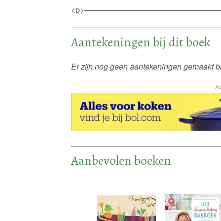
<p>——————————————————
Aantekeningen bij dit boek
Er zijn nog geen aantekeningen gemaakt bij
Ad
Aanbevolen boeken