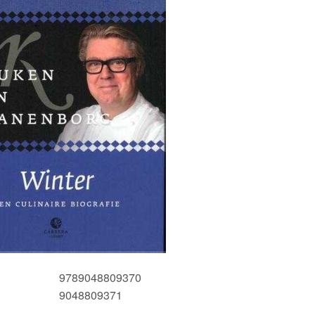
9789048809370
9048809371