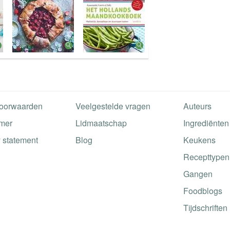
oorwaarden
Veelgestelde vragen
Auteurs
imer
Lidmaatschap
Ingrediënten
 statement
Blog
Keukens
Recepttypen
Gangen
Foodblogs
Tijdschriften