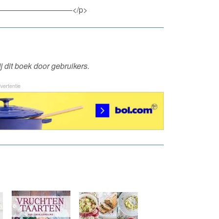
————————–</p>
 dit boek door gebruikers.
vertentie