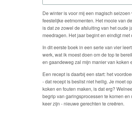
De winter is voor mij een magisch seizoen v
feestelijke eetmomenten. Het mooie van de
is dat ze zowel de afsluiting van het oude j
meedragen. Het jaar begint en eindigt met de
In dit eerste boek in een serie van vier lee
werk, wat ik moest doen om de top te berei
en gaandeweg zal mijn manier van koken 
Een recept is daarbij een start: het voordo
- dat recept is beslist niet heilig. Je moe
koken en fouten maken, is dat erg? Welnee!
begrip van garingsprocessen te komen en m
keer zijn - nieuwe gerechten te creëren.