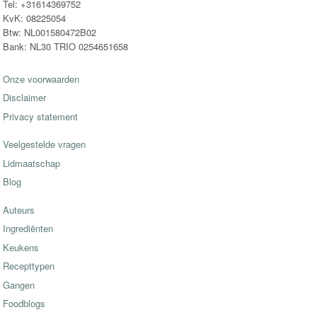
Tel: +31614369752
KvK: 08225054
Btw: NL001580472B02
Bank: NL30 TRIO 0254651658
Onze voorwaarden
Disclaimer
Privacy statement
Veelgestelde vragen
Lidmaatschap
Blog
Auteurs
Ingrediënten
Keukens
Recepttypen
Gangen
Foodblogs