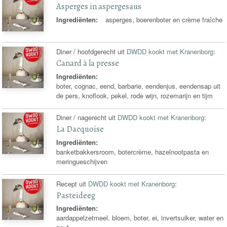
Asperges in aspergesaus
Ingrediënten:
asperges, boerenboter en crème fraîche
Diner / hoofdgerecht uit
DWDD kookt met Kranenborg
:
Canard à la presse
Ingrediënten:
boter, cognac, eend, barbarie, eendenjus, eendensap uit
de pers, knoflook, pekel, rode wijn, rozemarijn en tijm
Diner / nagerecht uit
DWDD kookt met Kranenborg
:
La Dacquoise
Ingrediënten:
banketbakkersroom, botercrème, hazelnootpasta en
meringueschijven
Recept uit
DWDD kookt met Kranenborg
:
Pasteideeg
Ingrediënten:
aardappelzetmeel, bloem, boter, ei, invertsuiker, water en